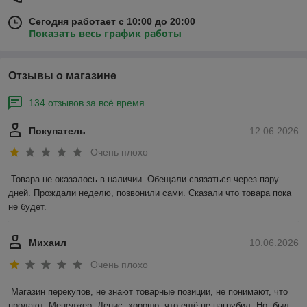
Сегодня работает с 10:00 до 20:00
Показать весь график работы
Отзывы о магазине
134 отзывов за всё время
Покупатель
12.06.2026
Очень плохо
Товара не оказалось в наличии. Обещали связаться через пару 
дней. Прождали неделю, позвонили сами. Сказали что товара пока 
не будет.
Михаил
10.06.2026
Очень плохо
Магазин перекупов, не знают товарные позиции, не понимают, что 
продают. Менеджер  Денис, хорошо, что ещё не нагрубил. Но, был 