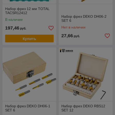
Набор фрез 12 мм TOTAL
TACSR12412
Набор фрез DEKO DH06-2
В наличии
SET 6
Нет в наличии
197,46
руб.
27,66
руб.
Купить
Набор фрез DEKO DH06-1
Набор фрез DEKO RBS12
SET 6
SET 12