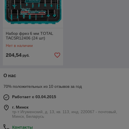
Набор фрез 6 мм TOTAL
TACSR12406 (24 шт)
Нет в наличии
204,54
руб.
О нас
70% положительных из 10 отзывов за год
Работает с 03.04.2015
г. Минск
тр-т Игуменский, д. 13, кв. 113, инд. 220067 - почтовый,
Минск, Беларусь
Контакты