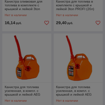
Канистра оливковая для
Канистра для топлива в
топлива в комплекте с
комплекте с крышкой и
крышкой и лейкой 3ton
лейкой 3ton PROFI (20л)
PROFI (10л)
Нет в наличии
Нет в наличии
16,14
29,40
руб.
руб.
Канистра для топлива
Канистра для топлива
усиленная, в компл. с
усиленная, в компл. с
крышкой и лейкой AEG
крышкой и лейкой AEG
Barrel (5л)
Barrel (10л)
Нет в наличии
Нет в наличии