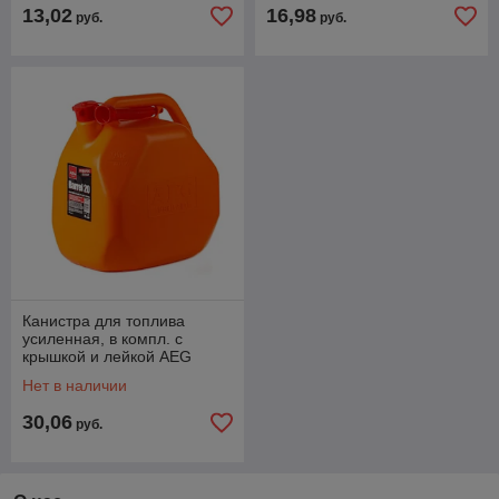
13,02
16,98
руб.
руб.
Канистра для топлива
усиленная, в компл. с
крышкой и лейкой AEG
Barrel (20л)
Нет в наличии
30,06
руб.