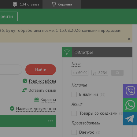
134 отзыва
Корзина
рейти
026, будут обработаны позже. С 13.08.2026 компания продолжит
Фильтры
Цена
Найти
График работы
Наличие
Оставить отзыв
В наличии
55
Корзина
Акция
Наличие документов
Товары со скидками
55
Производитель
Daewoo
3