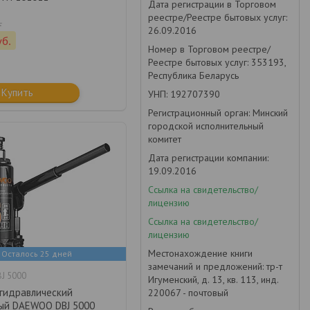
Дата регистрации в Торговом
реестре/Реестре бытовых услуг:
.
26.09.2016
уб.
Номер в Торговом реестре/
Реестре бытовых услуг: 353193,
Республика Беларусь
Купить
УНП: 192707390
Регистрационный орган: Минский
городской исполнительный
комитет
Дата регистрации компании:
19.09.2016
Ссылка на свидетельство/
лицензию
Ссылка на свидетельство/
лицензию
Местонахождение книги
Осталось 25 дней
замечаний и предложений: тр-т
J 5000
Игуменский, д. 13, кв. 113, инд.
гидравлический
220067 - почтовый
ый DAEWOO DBJ 5000