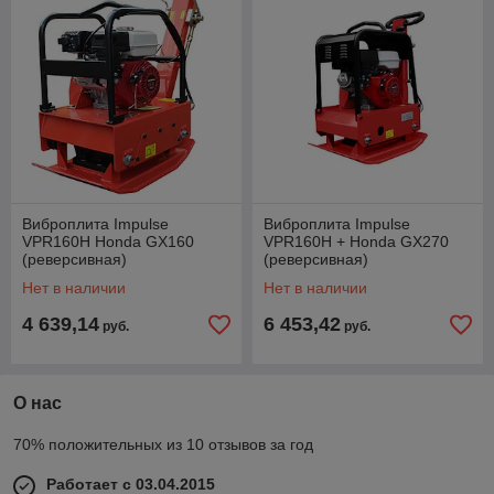
Виброплита Impulse
Виброплита Impulse
VPR160H Honda GX160
VPR160H + Honda GX270
(реверсивная)
(реверсивная)
Нет в наличии
Нет в наличии
4 639,14
6 453,42
руб.
руб.
О нас
70% положительных из 10 отзывов за год
Работает с 03.04.2015