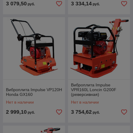
3 079,50
3 334,14
руб.
руб.
Виброплита Impulse
Виброплита Impulse VP120H
VPR160L Loncin G200F
Honda GX160
(реверсивная)
Нет в наличии
Нет в наличии
2 999,10
3 754,62
руб.
руб.