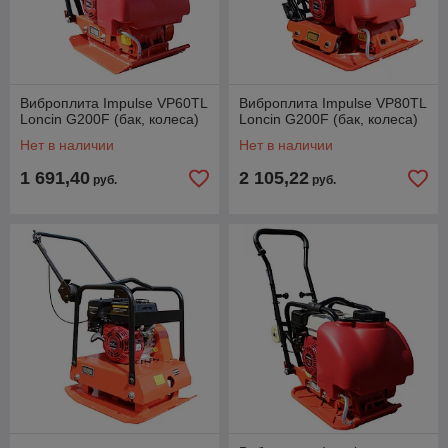
Виброплита Impulse VP60TL
Виброплита Impulse VP80TL
Loncin G200F (бак, колеса)
Loncin G200F (бак, колеса)
Нет в наличии
Нет в наличии
1 691,40
2 105,22
руб.
руб.