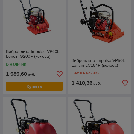
Виброплита Impulse VP60L
Loncin G200F (колеса)
Виброплита Impulse VP50L
В наличии
Loncin LC154F (колеса)
Нет в наличии
1 989,60
руб.
1 410,36
руб.
Купить