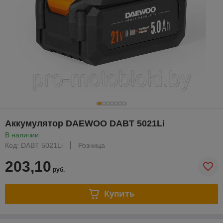
Аккумулятор DAEWOO DABT 5021Li
В наличии
Код: DABT 5021Li
Розница
203,10
руб.
Купить