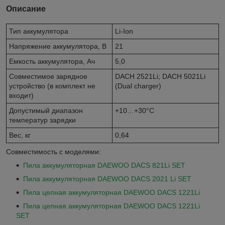
Описание
Тип аккумулятора
Li-Ion
Напряжение аккумулятора, В
21
Емкость аккумулятора, Ач
5,0
Совместимое зарядное
DACH 2521Li; DACH 5021Li
устройство (в комплект не
(Dual charger)
входит)
Допустимый диапазон
+10…+30°С
температур зарядки
Вес, кг
0,64
Совместимость с моделями:
Пила аккумуляторная DAEWOO DACS 821Li SET
Пила аккумуляторная DAEWOO DACS 2021 Li SET
Пила цепная аккумуляторная DAEWOO DACS 1221Li
Пила цепная аккумуляторная DAEWOO DACS 1221Li
SET