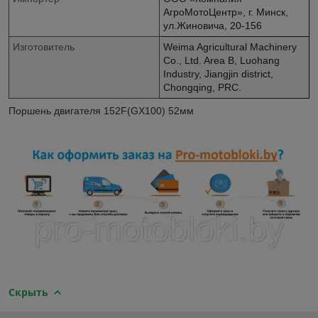
АгроМотоЦентр», г. Минск,
ул.Жиновича, 20-156
Изготовитель
Weima Agricultural Machinery
Co., Ltd. Area B, Luohang
Industry, Jiangjin district,
Chongqing, PRC.
Поршень двигателя 152F(GX100) 52мм
Скрыть