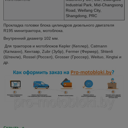
Industrial Park, Mid-Changsong
Road, Weifang City,
Shangdong, PRC
Прокладка головки блока цилиндров дизельного двигателя
R195 минитрактора, мотоблока.
Внутренний диаметр 102 мм.
Для тракторов и мотоблоков Kepler (Кеплер), Catmann
(Катманн), Кентавр, Zubr (Зубр), Fermer (Фермер), Shtenli
(Штенли), Rossel (Россел), Grosser (Гроссер), Weituo, Xingtai и
др.
Скрыть