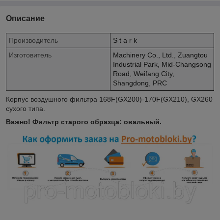
Описание
Производитель
S t a r k
Изготовитель
Machinery Co., Ltd., Zuangtou
Industrial Park, Mid-Changsong
Road, Weifang City,
Shangdong, PRC
Корпус воздушного фильтра 168F(GX200)-170F(GX210), GX260
сухого типа.
Важно! Фильтр старого образца: овальный.