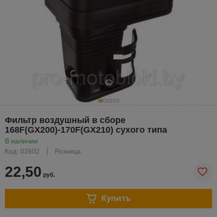
Фильтр воздушный в сборе
168F(GX200)-170F(GX210) сухого типа
В наличии
Код: 02602
Розница
22,50
руб.
Купить