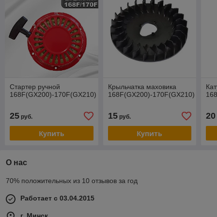
Стартер ручной
Крыльчатка маховика
Кат
168F(GX200)-170F(GX210)
168F(GX200)-170F(GX210)
16
25
15
20
руб.
руб.
Купить
Купить
О нас
70% положительных из 10 отзывов за год
Работает с 03.04.2015
г. Минск