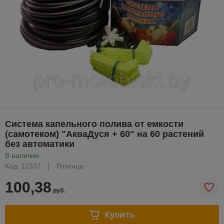
Система капельного полива от емкости
(самотеком) "АкваДуся + 60" на 60 растений
без автоматики
В наличии
Код: 12337
Розница
100,38
руб.
Купить