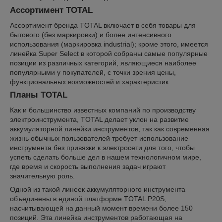
Ассортимент TOTAL
Ассортимент бренда TOTAL включает в себя товары для
бытового (без маркировки) и более интенсивного
использования (маркировка industrial); кроме этого, имеется
линейка Super Select в которой собраны самые популярные
позиции из различных категорий, являющиеся наиболее
популярными у покупателей, с точки зрения цены,
функциональных возможностей и характеристик.
Планы TOTAL
Как и большинство известных компаний по производству
электроинструмента, TOTAL делает уклон на развитие
аккумуляторной линейки инструментов, так как современная
жизнь обычных пользователей требует использование
инструмента без привязки к электросети для того, чтобы
успеть сделать больше дел в нашем технологичном мире,
где время и скорость выполнения задач играют
значительную роль.
Одной из такой линеек аккумуляторного инструмента
объединены в единой платформе TOTAL P20S,
насчитывающей на данный момент времени более 150
позиций. Эта линейка инструментов работающая на