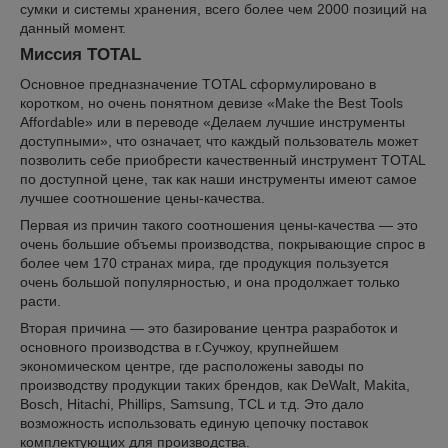
сумки и системы хранения, всего более чем 2000 позиций на
данный момент.
Миссия TOTAL
Основное предназначение TOTAL сформулировано в
коротком, но очень понятном девизе «Make the Best Tools
Affordable» или в переводе «Делаем лучшие инструменты
доступными», что означает, что каждый пользователь может
позволить себе приобрести качественный инструмент TOTAL
по доступной цене, так как наши инструменты имеют самое
лучшее соотношение цены-качества.
Первая из причин такого соотношения цены-качества — это
очень большие объемы производства, покрывающие спрос в
более чем 170 странах мира, где продукция пользуется
очень большой популярностью, и она продолжает только
расти.
Вторая причина — это базирование центра разработок и
основного производства в г.Сучжоу, крупнейшем
экономическом центре, где расположены заводы по
производству продукции таких брендов, как DeWalt, Makita,
Bosch, Hitachi, Phillips, Samsung, TCL и т.д. Это дало
возможность использовать единую цепочку поставок
комплектующих для производства.