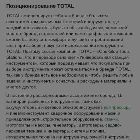
Позиционирование TOTAL
TOTAL позиционирует себя как бренд с большим
ассортиментом различных категорий инструмента, где
каждый пользователь, будь то обычный дачник, домашний
мастер, бригада строителей или даже профильная компания
смогли бы получить комфорт и лучший потребительский
опыт при выборе, покупке и использовании инструмента
TOTAL. Поэтому слоган компании TOTAL – «Оne-Stop Tools
Station», что в переводе означает «Универсальная станция
инструментов», который подразумевает, что покупатель при
выборе инструмента может остановиться на бренде TOTAL,
так как у бренда есть все необходимое, чтобы решить любые
задачи: и инструмент, и оснастка, и расходные материалы и
многое другое.
В постоянно расширяющимся ассортименте бренда, 15
категорий различных инструментов, таких как:
аккумуляторный и сетевой электроинструмент,
компрессоры
и пневмоинструмент, сварочное оборудование маски и
принадлежности, строительное оборудование,
станки
,
мотопомпы и насосы, генераторы, автотовары, садово-
парковая техника и инвертарь, системы полива,
измерительная техника и инструменты, ручной инструмент,