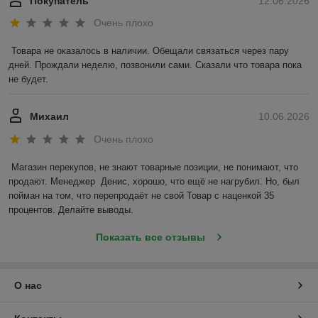
Покупатель
12.06.2026
Очень плохо
Товара не оказалось в наличии. Обещали связаться через пару 
дней. Прождали неделю, позвонили сами. Сказали что товара пока 
не будет.
Михаил
10.06.2026
Очень плохо
Магазин перекупов, не знают товарные позиции, не понимают, что 
продают. Менеджер  Денис, хорошо, что ещё не нагрубил. Но, был 
пойман на том, что перепродаёт не свой Товар с наценкой 35 
процентов. Делайте выводы.
Показать все отзывы
О нас