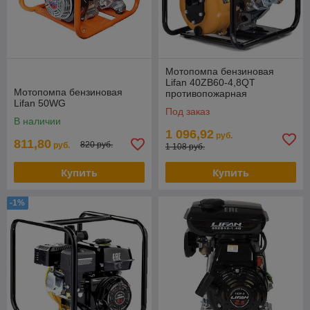
Мотопомпа бензиновая
Lifan 40ZB60-4,8QT
Мотопомпа бензиновая
противопожарная
Lifan 50WG
Под заказ
В наличии
1 096,92
руб.
811,80
820 руб.
руб.
1 108 руб.
Купить
Купить
-1%