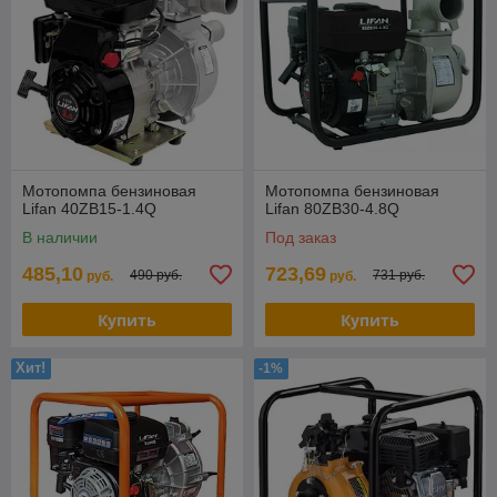
Мотопомпа бензиновая
Мотопомпа бензиновая
Lifan 40ZB15-1.4Q
Lifan 80ZB30-4.8Q
В наличии
Под заказ
485,10
723,69
490 руб.
731 руб.
руб.
руб.
Купить
Купить
Хит!
-1%