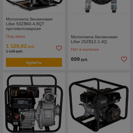
Мотопомпа бензиновая
Lifan 50ZB60-4,8QT
противопожарная
Под заказ
Мотопомпа бензиновая
Lifan 25ZB12-1.4Q
1 126,62
руб.
Нет в наличии
1 138 руб.
699
руб.
Купить