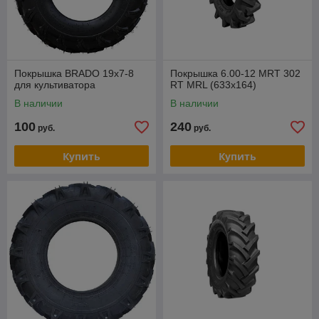
Покрышка BRADO 19x7-8
Покрышка 6.00-12 MRT 302
для культиватора
RT MRL (633x164)
В наличии
В наличии
100
240
руб.
руб.
Купить
Купить