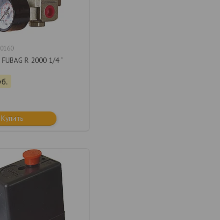
0160
 FUBAG R 2000 1/4 "
уб.
Купить