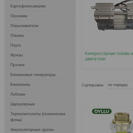
Картофелесажалки
Окучники
Опрыскиватели
Отвалы
Плуги
Компрессорные головы 
Фрезы
двигатели
Прочее
Бензиновые генераторы
Бензопилы
Лобзики
Циркулярные
Термопистолеты (технические
фены)
Аккумуляторные дрели-