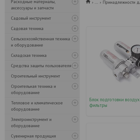
Расходные материалы,
...
Принадлежности дл
аксессуары и запчасти
Садовый инструмент
Садовая техника
Сельскохозяйственная техника
и оборудование
Складская техника
Средства защиты пользователя
Строительный инструмент
Строительная техника и
оборудование
Блок подготовки воздух
Тепловое и климатическое
фильтры
оборудование
Электроинструмент и
оборудование
Сувенирная продукция