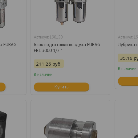
190150
19
ха FUBAG
Блок подготовки воздуха FUBAG
Лубрикато
FRL 3000 1/2 "
35,16
р
211,26
руб.
В наличии
В наличии
Купить