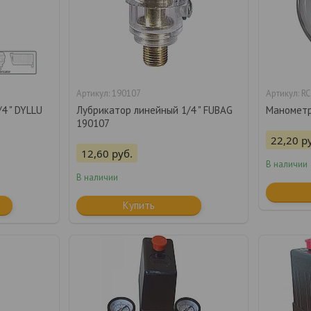
190107
RC
4 " DYLLU
Лубрикатор линейный 1/4 " FUBAG
Манометр
190107
22,20
р
12,60
руб.
В наличии
В наличии
Купить