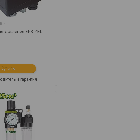
R-4EL
ле давления EPR-4EL
Купить
одитель и гарантия