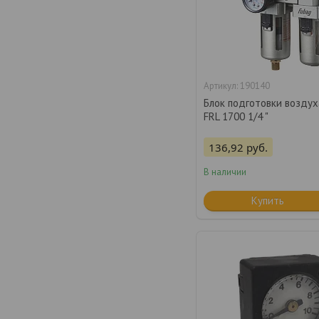
190140
Блок подготовки возду
FRL 1700 1/4 "
136,92
руб.
В наличии
Купить