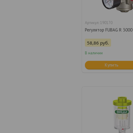
190170
Регулятор FUBAG R 3000 
58,86
руб.
В наличии
Купить