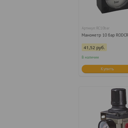
RC10bar
Манометр 10 бар RODC
41,52
руб.
В наличии
Купить