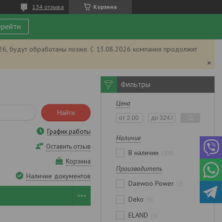
134 отзыва
Корзина
рейти
026, будут обработаны позже. С 13.08.2026 компания продолжит
Фильтры
Цена
Найти
График работы
Наличие
Оставить отзыв
В наличии
205
Корзина
Производитель
Наличие документов
Daewoo Power
2
Deko
5
ELAND
5