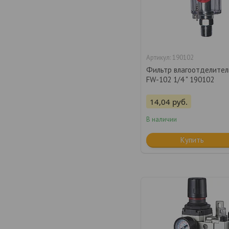
190102
Фильтр влагоотделител
FW-102 1/4 " 190102
14,04
руб.
В наличии
Купить