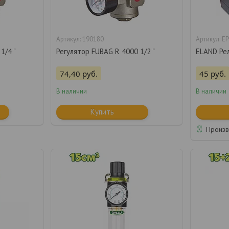
190180
EP
1/4 "
Регулятор FUBAG R 4000 1/2 "
ELAND Ре
74,40
руб.
45
руб.
В наличии
В наличии
Купить
Произв