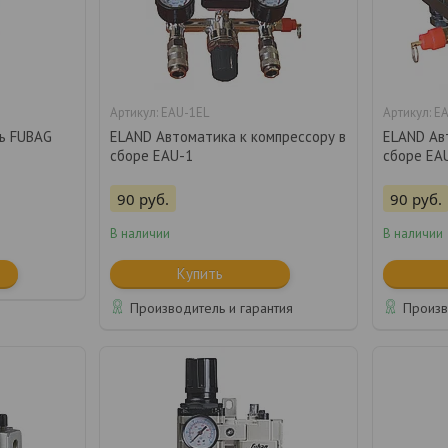
EAU-1EL
EA
ь FUBAG
ELAND Автоматика к компрессору в
ELAND Ав
сборе EAU-1
сборе EA
90
руб.
90
руб.
В наличии
В наличии
Купить
Производитель и гарантия
Произв