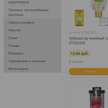
шуруповерты
Степлеры, гвоздезабивные
пистолеты
Замена и возврат
Новости
DTEQ1601
Статьи
Лубрикатор линейный 1/
DTEQ1601
Отзывы
10,86
руб.
Реквизиты
Сертификаты и лицензии
В наличии
Фотогалерея
Купить