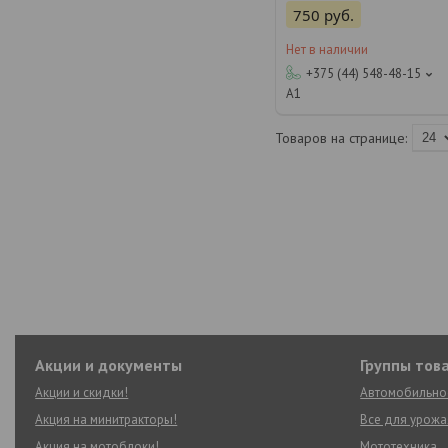
750
руб.
Нет в наличии
+375 (44) 548-48-15
А1
Акции и документы
Группы тов
Акции и скидки!
Автомобильно
Акция на минитракторы!
Все для урожа
Акция на мотоблоки!
Мототехника