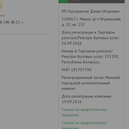
.
ИП Городничев Денис Игоревич
чии
220067, г. Минск, тр-т Игуменский,
4) 548-48-15
д. 13, кв. 113
Дата регистрации в Торговом
реестре/Реестре бытовых услуг:
26.09.2016
Номер в Торговом реестре/
Реестре бытовых услуг: 353193,
Республика Беларусь
УНП: 192707390
Регистрационный орган: Минский
городской исполнительный
комитет
Дата регистрации компании:
19.09.2016
Ссылка на свидетельство/
лицензию
Ссылка на свидетельство/
лицензию