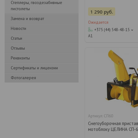
Степлеры, гвоздезабивные
пистолеты
1 290
руб.
Замена и возврат
Ожидается
Новости
+375 (44) 548-48-15
А1
Статьи
Отзывы
Реквизиты
Сертификаты и лицензии
Фотогалерея
СП60
Снегоуборочная пристав
мотоблоку ЦЕЛИНА СП-