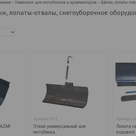
вание
Навесное для мотоблоков и культиваторов
и, лопаты-отвалы, снегоуборочное оборудо
ОУ-1
sm
QAZAR
Отвал универсальный для
Лопата с
мотоблока
ездового