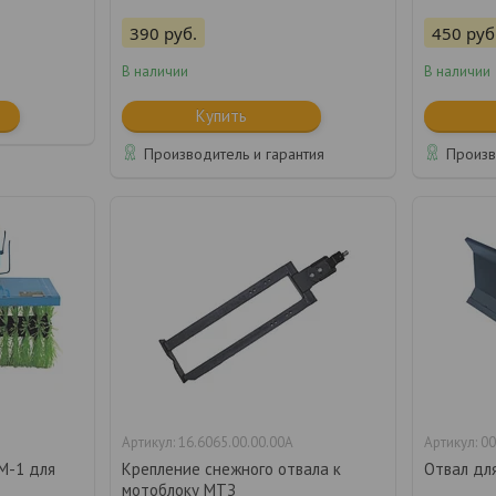
390
руб.
450
руб
В наличии
В наличии
Купить
Производитель и гарантия
Произв
16.6065.00.00.00А
00
М-1 для
Крепление снежного отвала к
Отвал дл
мотоблоку МТЗ