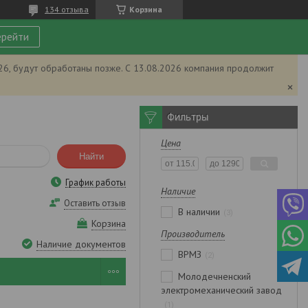
134 отзыва
Корзина
рейти
026, будут обработаны позже. С 13.08.2026 компания продолжит
Фильтры
Цена
Найти
График работы
Наличие
Оставить отзыв
В наличии
3
Корзина
Производитель
Наличие документов
ВРМЗ
2
Молодечненский
электромеханический завод
1