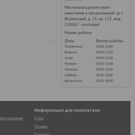
Местонахождение книги
замечаний и предложений: тр-т
Игуменский, д. 13, кв. 113, инд.
220067 - почтовый
Режим работы:
День
Время работы
Понедельник
09:00-21:00
Вторник
09:00-21:00
Среда
09:00-21:00
Четверг
09:00-21:00
Пятница
09:00-21:00
Суббота
10:00-20:00
Воскресенье
10:00-20:00
Информация для покупателя
оборудование
О нас
Отзывы
Контакты