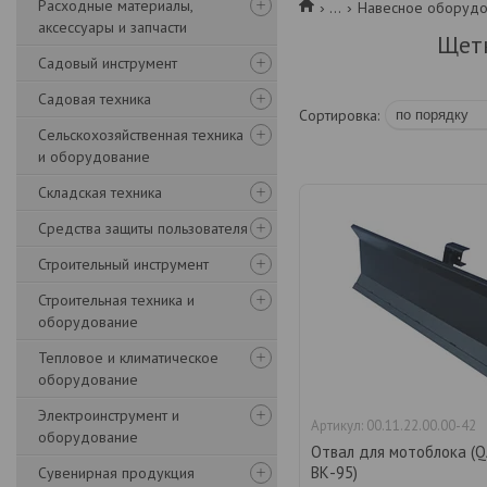
Расходные материалы,
...
Навесное оборудо
аксессуары и запчасти
Щетк
Садовый инструмент
Садовая техника
Сельскохозяйственная техника
и оборудование
Складская техника
Средства защиты пользователя
Строительный инструмент
Строительная техника и
оборудование
Тепловое и климатическое
оборудование
Электроинструмент и
00.11.22.00.00-42
оборудование
Отвал для мотоблока (
ВК-95)
Сувенирная продукция