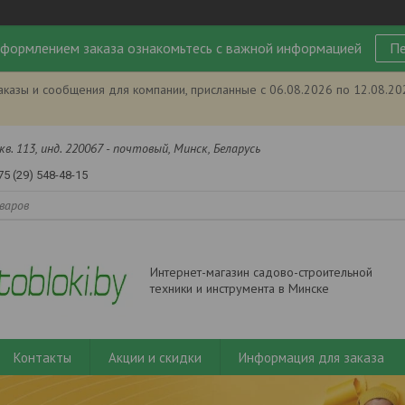
формлением заказа ознакомьтесь с важной информацией
Пе
аказы и сообщения для компании, присланные с 06.08.2026 по 12.08.2
кв. 113, инд. 220067 - почтовый, Минск, Беларусь
75 (29) 548-48-15
Интернет-магазин садово-строительной
техники и инструмента в Минске
Контакты
Акции и скидки
Информация для заказа