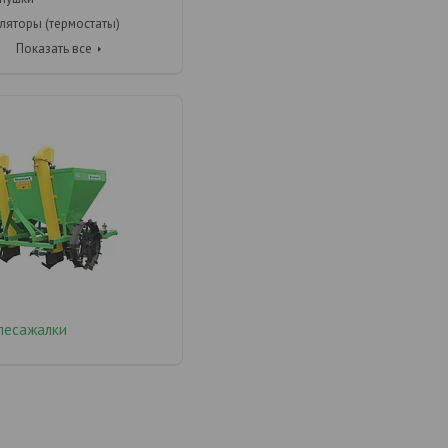
ляторы (термостаты)
Показать все
лесажалки