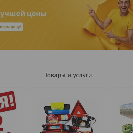
Товары и услуги