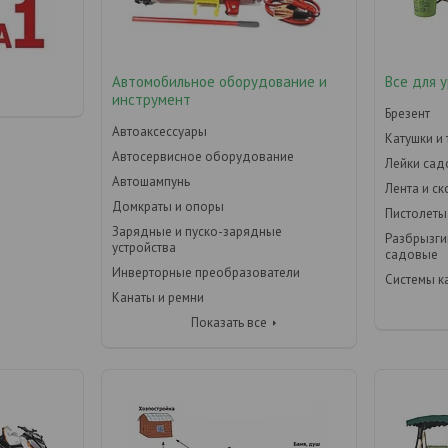
Автомобильное оборудование и
Все для 
инструмент
Брезент
Автоаксессуары
Катушки и
Автосервисное оборудование
Лейки са
Автошампунь
Лента и с
Домкраты и опоры
Пистолеты
Зарядные и пуско-зарядные
Разбрызги
устройства
садовые
Инверторные преобразователи
Системы к
Канаты и ремни
Показать все