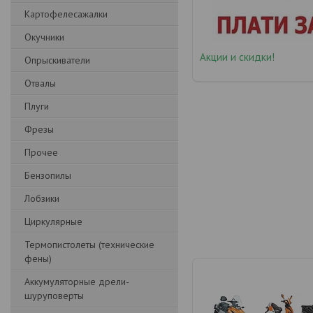
Картофелесажалки
Окучники
Акции и скидки!
Опрыскиватели
Отвалы
Плуги
Фрезы
Прочее
Бензопилы
Лобзики
Циркулярные
Термопистолеты (технические
фены)
Аккумуляторные дрели-
шуруповерты