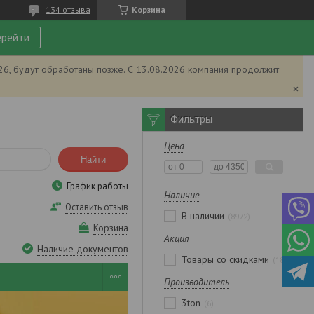
134 отзыва
Корзина
рейти
026, будут обработаны позже. С 13.08.2026 компания продолжит
Фильтры
Цена
Найти
График работы
Наличие
Оставить отзыв
В наличии
8972
Корзина
Акция
Наличие документов
Товары со скидками
1844
Производитель
3ton
6