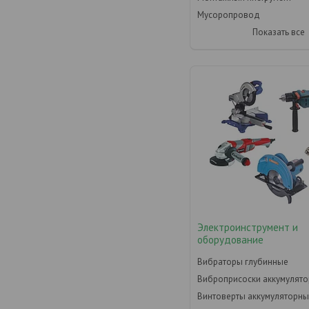
Мусоропровод
Показать все
Электроинструмент и
оборудование
Вибраторы глубинные
Виброприсоски аккумулят
Винтоверты аккумуляторн