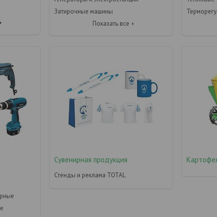
Затирочные машины
Терморегу
Показать все
Сувенирная продукция
Картофе
Стенды и реклама TOTAL
орные
ые