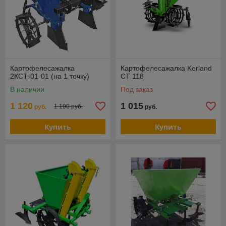
Картофелесажалка
Картофелесажалка Kerland
2КСТ-01-01 (на 1 точку)
СТ 118
В наличии
Под заказ
1 120
1 015
1 190 руб.
руб.
руб.
Купить
Купить