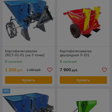
Картофелесажалка
Картофелесажалка
2КСТ-01-01 (на 3 точки)
двухрядная Л-201
В наличии
В наличии
1 200
7 900
1 280 руб.
руб.
руб.
Купить
Купить
-6%