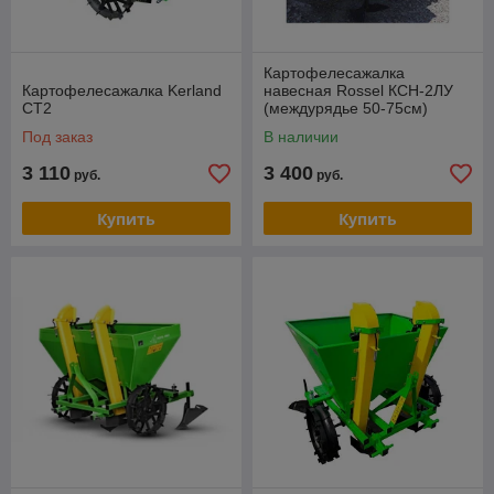
Картофелесажалка
Картофелесажалка Kerland
навесная Rossel КСН-2ЛУ
СТ2
(междурядье 50-75см)
Под заказ
В наличии
3 110
3 400
руб.
руб.
Купить
Купить