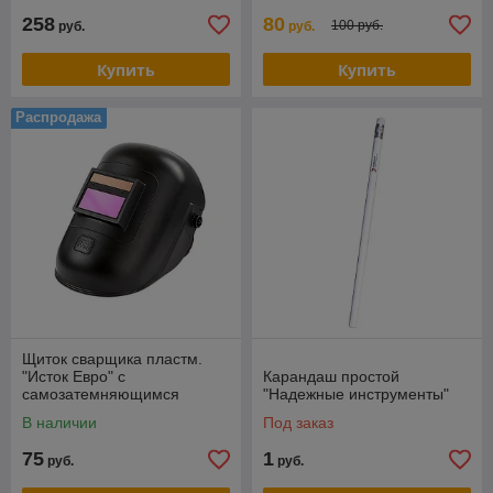
258
80
100 руб.
руб.
руб.
Купить
Купить
Распродажа
Щиток сварщика пластм.
"Исток Евро" с
Карандаш простой
самозатемняющимся
"Надежные инструменты"
светофильтром
В наличии
Под заказ
75
1
руб.
руб.