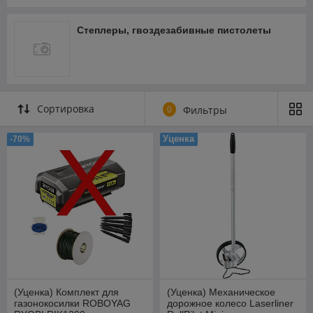
Степлеры, гвоздезабивные пистолеты
Сортировка
0
Фильтры
Уценка
-70%
(Уценка) Комплект для
(Уценка) Механическое
газонокосилки ROBOYAG
дорожное колесо Laserliner