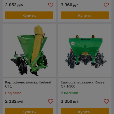
2 052
3 360
руб.
руб.
Купить
Купить
Картофелесажалка Kerland
Картофелесажалка Rossel
CT1
СКН-300
Под заказ
В наличии
2 182
3 350
руб.
руб.
Купить
Купить