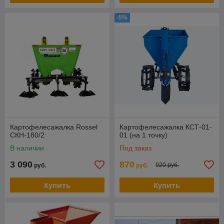
-5%
Картофелесажалка Rossel
Картофелесажалка КСТ-01-
СКН-180/2
01 (на 1 точку)
В наличии
Под заказ
3 090
870
920 руб.
руб.
руб.
Купить
Купить