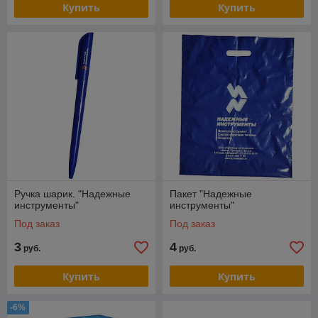
Купить
Купить
Ручка шарик. "Надежные
Пакет "Надежные
инструменты"
инструменты"
Под заказ
Под заказ
3
4
руб.
руб.
Купить
Купить
-6%