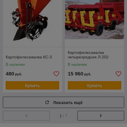
Картофелесажалка
Картофелесажалка КС-3
четырехрядная Л-202
В наличии
В наличии
480
15 960
руб.
руб.
Купить
Купить
Показать ещё
1
/ 7