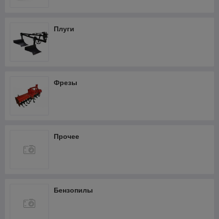
Фрезеры
Термопистолеты и фены
Плуги
Шлифмашины
Штроборезы
Кабелерезы аккумуляторные
Фрезы
Прочее
Бензопилы