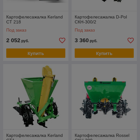
Картофелесажалка Kerland
Картофелесажалка D-Pol
CT 218
СКН-300/2
Под заказ
Под заказ
2 052
3 360
руб.
руб.
Купить
Купить
Картофелесажалка Kerland
Картофелесажалка Rossel