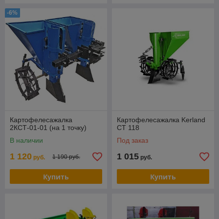
-6%
Картофелесажалка
Картофелесажалка Kerland
2КСТ-01-01 (на 1 точку)
СТ 118
В наличии
Под заказ
1 120
1 015
1 190 руб.
руб.
руб.
Купить
Купить