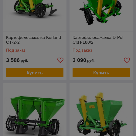
Картофелесажалка Kerland
Картофелесажалка D-Pol
СТ-2-2
СКН-180/2
Под заказ
Под заказ
3 586
3 090
руб.
руб.
Купить
Купить