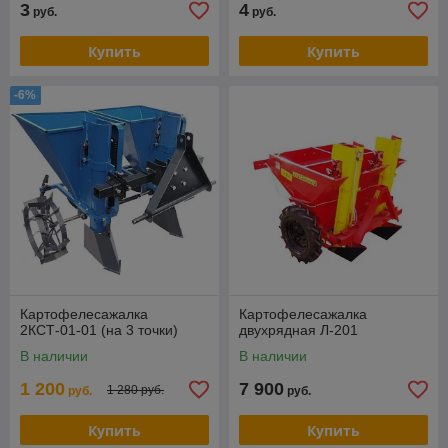
3
4
руб.
руб.
Купить
Купить
-6%
Картофелесажалка
Картофелесажалка
2КСТ-01-01 (на 3 точки)
двухрядная Л-201
В наличии
В наличии
1 200
7 900
1 280 руб.
руб.
руб.
Купить
Купить