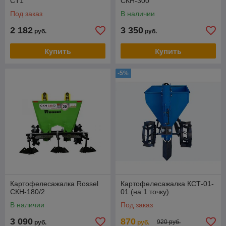
CT1
СКН-300
Под заказ
В наличии
2 182
3 350
руб.
руб.
Купить
Купить
-5%
Картофелесажалка Rossel
Картофелесажалка КСТ-01-
СКН-180/2
01 (на 1 точку)
В наличии
Под заказ
3 090
870
920 руб.
руб.
руб.