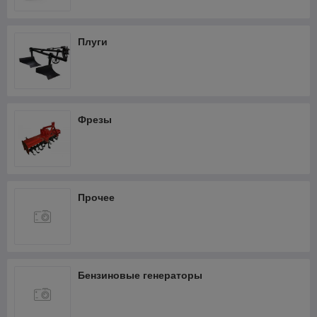
Фрезеры
Термопистолеты и фены
Плуги
Шлифмашины
Штроборезы
Кабелерезы аккумуляторные
Фрезы
Прочее
Бензиновые генераторы