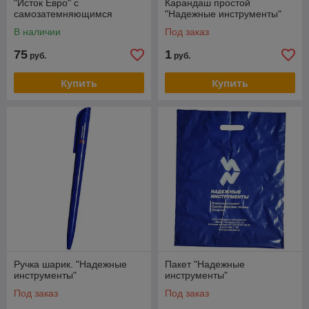
"Исток Евро" с
Карандаш простой
самозатемняющимся
"Надежные инструменты"
светофильтром
В наличии
Под заказ
75
1
руб.
руб.
Купить
Купить
Ручка шарик. "Надежные
Пакет "Надежные
инструменты"
инструменты"
Под заказ
Под заказ