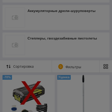
Аккумуляторные дрели-шуруповерты
Степлеры, гвоздезабивные пистолеты
Сортировка
0
Фильтры
Уценка
-70%