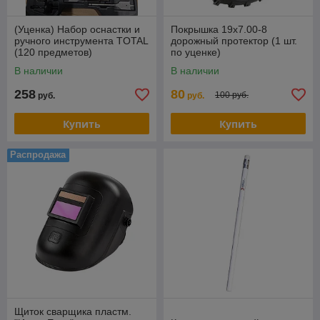
(Уценка) Набор оснастки и
Покрышка 19х7.00-8
ручного инструмента TOTAL
дорожный протектор (1 шт.
(120 предметов)
по уценке)
THKTAC01120
В наличии
В наличии
258
80
100 руб.
руб.
руб.
Купить
Купить
Распродажа
Щиток сварщика пластм.