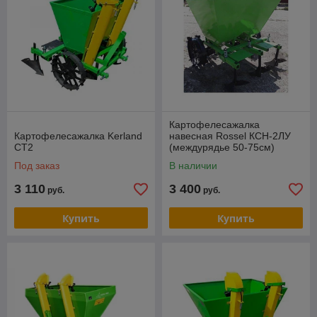
Картофелесажалка
Картофелесажалка Kerland
навесная Rossel КСН-2ЛУ
СТ2
(междурядье 50-75см)
Под заказ
В наличии
3 110
3 400
руб.
руб.
Купить
Купить