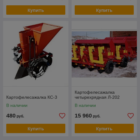
Купить
Купить
Картофелесажалка
Картофелесажалка КС-3
четырехрядная Л-202
В наличии
В наличии
480
15 960
руб.
руб.
Купить
Купить