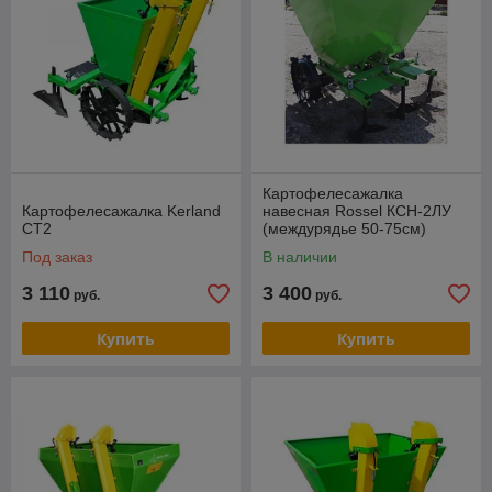
Картофелесажалка
Картофелесажалка Kerland
навесная Rossel КСН-2ЛУ
СТ2
(междурядье 50-75см)
Под заказ
В наличии
3 110
3 400
руб.
руб.
Купить
Купить