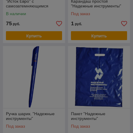
"Исток Евро" с
Карандаш простой
самозатемняющимся
"Надежные инструменты"
светофильтром
В наличии
Под заказ
75
1
руб.
руб.
Купить
Купить
Ручка шарик. "Надежные
Пакет "Надежные
инструменты"
инструменты"
Под заказ
Под заказ