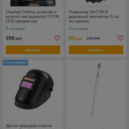
(Уценка) Набор оснастки и
Покрышка 19х7.00-8
ручного инструмента TOTAL
дорожный протектор (1 шт.
(120 предметов)
по уценке)
THKTAC01120
В наличии
В наличии
258
80
100 руб.
руб.
руб.
Купить
Купить
Распродажа
Щиток сварщика пластм.