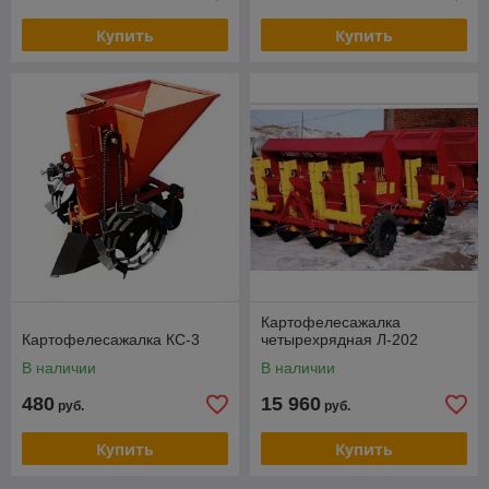
Купить
Купить
Картофелесажалка
Картофелесажалка КС-3
четырехрядная Л-202
В наличии
В наличии
480
15 960
руб.
руб.
Купить
Купить