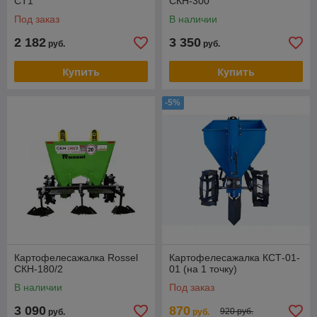
CT1
СКН-300
Под заказ
В наличии
2 182
3 350
руб.
руб.
Купить
Купить
-5%
Картофелесажалка Rossel
Картофелесажалка КСТ-01-
СКН-180/2
01 (на 1 точку)
В наличии
Под заказ
3 090
870
920 руб.
руб.
руб.