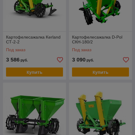
Картофелесажалка Kerland
Картофелесажалка D-Pol
СТ-2-2
СКН-180/2
Под заказ
Под заказ
3 586
3 090
руб.
руб.
Купить
Купить