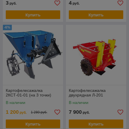
3
4
руб.
руб.
Купить
Купить
-6%
Картофелесажалка
Картофелесажалка
2КСТ-01-01 (на 3 точки)
двухрядная Л-201
В наличии
В наличии
1 200
7 900
1 280 руб.
руб.
руб.
Купить
Купить