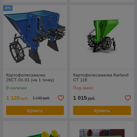
-6%
Картофелесажалка
Картофелесажалка Kerland
2КСТ-01-01 (на 1 точку)
СТ 118
В наличии
Под заказ
1 120
1 015
1 190 руб.
руб.
руб.
Купить
Купить