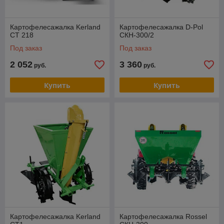
Картофелесажалка Kerland
Картофелесажалка D-Pol
CT 218
СКН-300/2
Под заказ
Под заказ
2 052
3 360
руб.
руб.
Купить
Купить
Картофелесажалка Kerland
Картофелесажалка Rossel