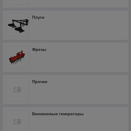
Фрезеры
Термопистолеты и фены
Плуги
Шлифмашины
Штроборезы
Кабелерезы аккумуляторные
Фрезы
Прочее
Бензиновые генераторы