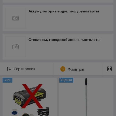
Аккумуляторные дрели-шуруповерты
Степлеры, гвоздезабивные пистолеты
Сортировка
0
Фильтры
Уценка
-70%