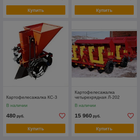
Купить
Купить
Картофелесажалка
Картофелесажалка КС-3
четырехрядная Л-202
В наличии
В наличии
480
15 960
руб.
руб.
Купить
Купить