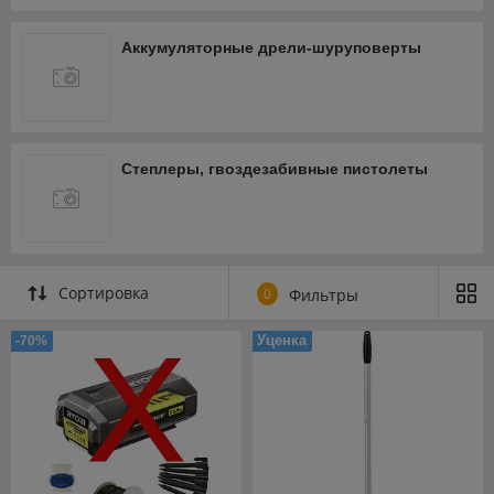
Аккумуляторные дрели-шуруповерты
Степлеры, гвоздезабивные пистолеты
Сортировка
0
Фильтры
Уценка
-70%