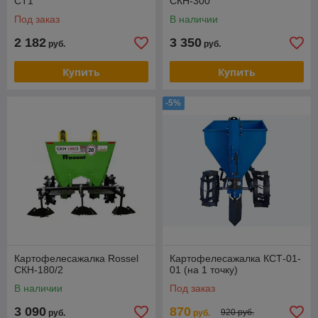
CT1
СКН-300
Под заказ
В наличии
2 182
3 350
руб.
руб.
Купить
Купить
-5%
Картофелесажалка Rossel
Картофелесажалка КСТ-01-
СКН-180/2
01 (на 1 точку)
В наличии
Под заказ
3 090
870
920 руб.
руб.
руб.