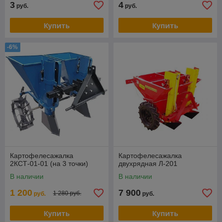
3
4
руб.
руб.
Купить
Купить
-6%
Картофелесажалка
Картофелесажалка
2КСТ-01-01 (на 3 точки)
двухрядная Л-201
В наличии
В наличии
1 200
7 900
1 280 руб.
руб.
руб.
Купить
Купить