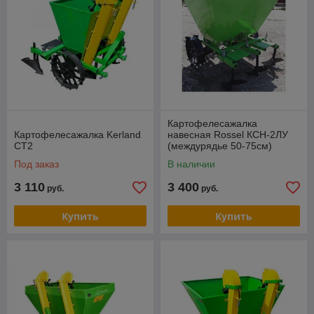
Картофелесажалка
Картофелесажалка Kerland
навесная Rossel КСН-2ЛУ
СТ2
(междурядье 50-75см)
Под заказ
В наличии
3 110
3 400
руб.
руб.
Купить
Купить