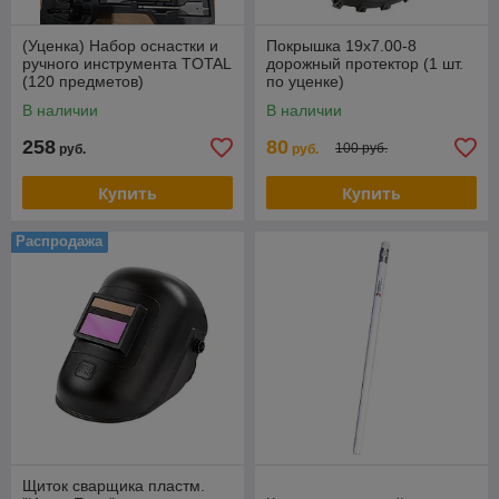
(Уценка) Набор оснастки и
Покрышка 19х7.00-8
ручного инструмента TOTAL
дорожный протектор (1 шт.
(120 предметов)
по уценке)
THKTAC01120
В наличии
В наличии
258
80
100 руб.
руб.
руб.
Купить
Купить
Распродажа
Щиток сварщика пластм.