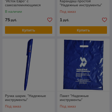
"Исток Евро" с
Карандаш простой
самозатемняющимся
"Надежные инструменты"
светофильтром
В наличии
Под заказ
75
1
руб.
руб.
Купить
Купить
Ручка шарик. "Надежные
Пакет "Надежные
инструменты"
инструменты"
Под заказ
Под заказ