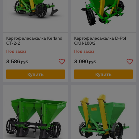
Картофелесажалка Kerland
Картофелесажалка D-Pol
СТ-2-2
СКН-180/2
Под заказ
Под заказ
3 586
3 090
руб.
руб.
Купить
Купить