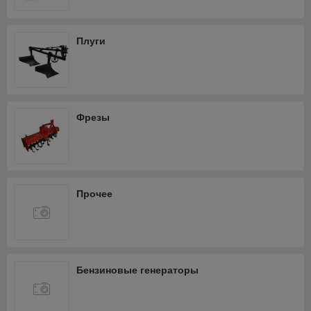
Фрезеры
Термопистолеты и фены
Плуги
Шлифмашины
Штроборезы
Кабелерезы аккумуляторные
Фрезы
Прочее
Бензиновые генераторы