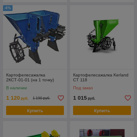
-6%
Картофелесажалка
Картофелесажалка Kerland
2КСТ-01-01 (на 1 точку)
СТ 118
В наличии
Под заказ
1 120
1 015
1 190 руб.
руб.
руб.
Купить
Купить