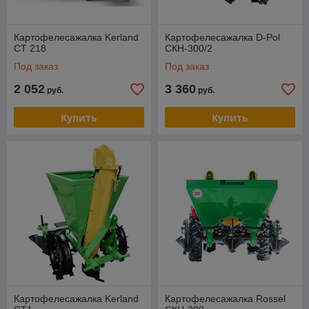
Картофелесажалка Kerland
Картофелесажалка D-Pol
CT 218
СКН-300/2
Под заказ
Под заказ
2 052
3 360
руб.
руб.
Купить
Купить
Картофелесажалка Kerland
Картофелесажалка Rossel