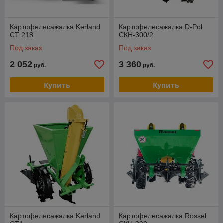
Картофелесажалка Kerland
Картофелесажалка D-Pol
CT 218
СКН-300/2
Под заказ
Под заказ
2 052
3 360
руб.
руб.
Купить
Купить
Картофелесажалка Kerland
Картофелесажалка Rossel