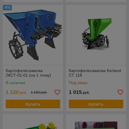
-6%
Картофелесажалка
Картофелесажалка Kerland
2КСТ-01-01 (на 1 точку)
СТ 118
В наличии
Под заказ
1 120
1 015
1 190 руб.
руб.
руб.
Купить
Купить