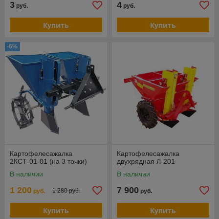
3
4
руб.
руб.
Купить
Купить
-6%
Картофелесажалка
Картофелесажалка
2КСТ-01-01 (на 3 точки)
двухрядная Л-201
В наличии
В наличии
1 200
7 900
1 280 руб.
руб.
руб.
Купить
Купить