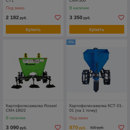
CT1
СКН-300
Под заказ
В наличии
2 182
3 350
руб.
руб.
Купить
Купить
-5%
Картофелесажалка Rossel
Картофелесажалка КСТ-01-
СКН-180/2
01 (на 1 точку)
В наличии
Под заказ
3 090
870
920 руб.
руб.
руб.