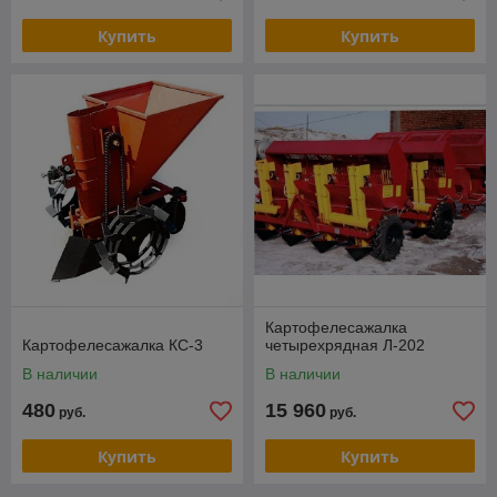
Купить
Купить
Картофелесажалка
Картофелесажалка КС-3
четырехрядная Л-202
В наличии
В наличии
480
15 960
руб.
руб.
Купить
Купить