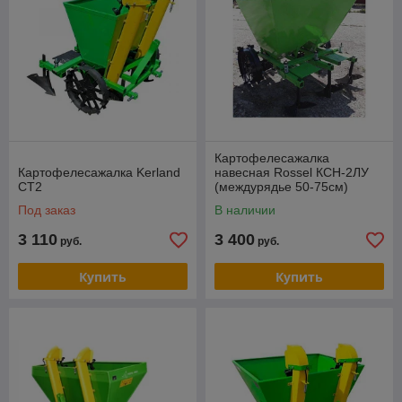
Картофелесажалка
Картофелесажалка Kerland
навесная Rossel КСН-2ЛУ
СТ2
(междурядье 50-75см)
Под заказ
В наличии
3 110
3 400
руб.
руб.
Купить
Купить