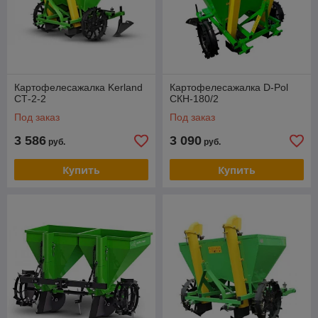
Картофелесажалка Kerland
Картофелесажалка D-Pol
СТ-2-2
СКН-180/2
Под заказ
Под заказ
3 586
3 090
руб.
руб.
Купить
Купить