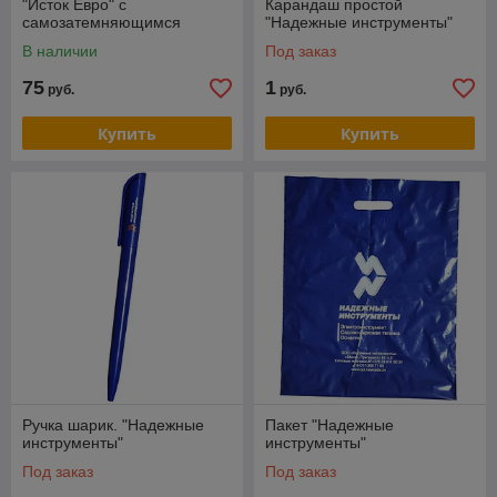
"Исток Евро" с
Карандаш простой
самозатемняющимся
"Надежные инструменты"
светофильтром
В наличии
Под заказ
75
1
руб.
руб.
Купить
Купить
Ручка шарик. "Надежные
Пакет "Надежные
инструменты"
инструменты"
Под заказ
Под заказ