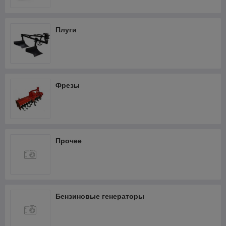
Фрезеры
Термопистолеты и фены
Плуги
Шлифмашины
Штроборезы
Кабелерезы аккумуляторные
Фрезы
Прочее
Бензиновые генераторы