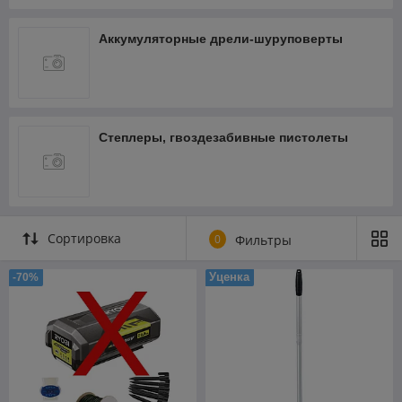
Аккумуляторные дрели-шуруповерты
Степлеры, гвоздезабивные пистолеты
Сортировка
0
Фильтры
Уценка
-70%