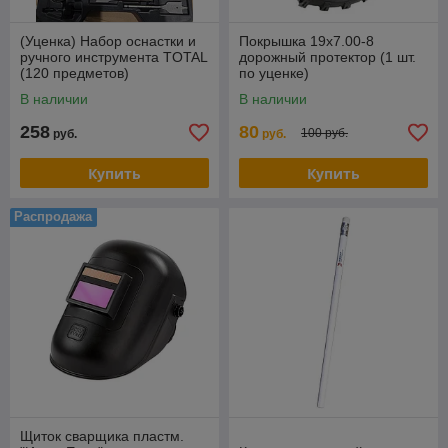
(Уценка) Набор оснастки и
Покрышка 19х7.00-8
ручного инструмента TOTAL
дорожный протектор (1 шт.
(120 предметов)
по уценке)
THKTAC01120
В наличии
В наличии
258
80
100 руб.
руб.
руб.
Купить
Купить
Распродажа
Щиток сварщика пластм.