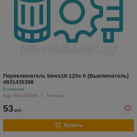
Переключатель bews18-125x-0 (Выключатель)
4931435398
В наличии
Код: 4931435398
Розница
53
руб.
Купить