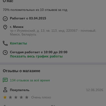
О нас
70% положительных из 10 отзывов за год
Работает с 03.04.2015
г. Минск
тр-т Игуменский, д. 13, кв. 113, инд. 220067 - почтовый,
Минск, Беларусь
Контакты
Сегодня работает с 10:00 до 20:00
Показать весь график работы
Отзывы о магазине
134 отзывов за всё время
Покупатель
12.06.2026
Очень плохо