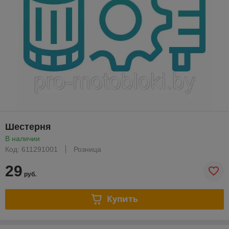
Шестерня
В наличии
Код: 611291001
Розница
29
руб.
Купить