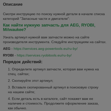
Описание
Смотри инструкцию по поиску нужной детали в начале списка
категорий "Запасные части и двигатели":
Как найти нужную запчасть для AEG, RYOBI,
Milwaukee?
Узнать артикул нужной вам запчасти можно на сайте
производителя инструмента. Следуйте инструкциям на сайтах.
AEG
-
https://services.aeg-powertools.eu/ru-by/
RYOBI
-
https://services.ryobitools.eu/ru-by/
Порядок действий:
Определите артикул запчасти, которая вам нужна на
спец. сайтах;
Скопируйте этот артикул;
Вставьте скопированный артикул в поисковую строку
на нашем сайте;
Если деталь есть в каталоге, сайт покажет вам ее
наличие и стоимость. Продолжите оформление заказа,
как обычно.