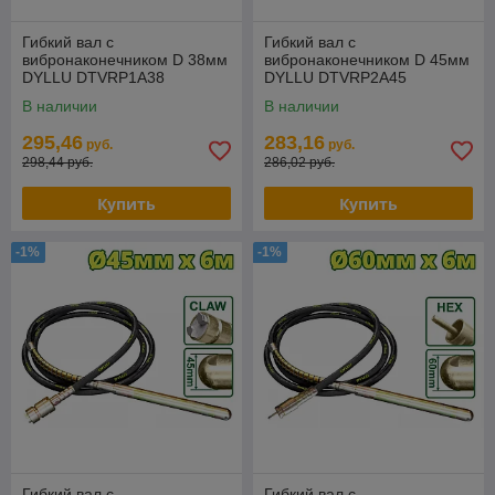
Гибкий вал с
Гибкий вал с
вибронаконечником D 38мм
вибронаконечником D 45мм
DYLLU DTVRP1A38
DYLLU DTVRP2A45
В наличии
В наличии
295,46
283,16
руб.
руб.
298,44 руб.
286,02 руб.
Купить
Купить
-1%
-1%
Гибкий вал с
Гибкий вал с