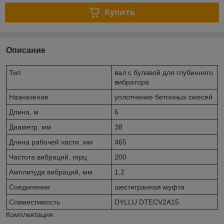
Купить
Описание
Тип
вал с булавой для глубинного
вибратора
Назначение
уплотнение бетонных смесей
Длина, м
6
Диаметр, мм
38
Длина рабочей части, мм
465
Частота вибраций, герц
200
Амплитуда вибраций, мм
1,2
Соединение
шестигранная муфта
Совместимость
DYLLU DTECV2A15
Комплектация: