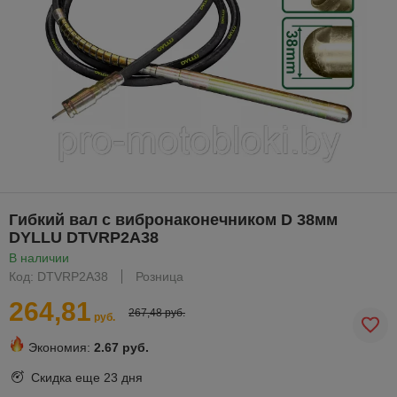
Гибкий вал с вибронаконечником D 38мм
DYLLU DTVRP2A38
В наличии
Код: DTVRP2A38
Розница
264,81
267,48 руб.
руб.
Экономия:
2.67 руб.
Скидка еще
23 дня