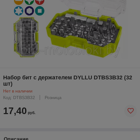
Набор бит с держателем DYLLU DTBS3B32 (32
шт)
Нет в наличии
Код: DTBS3B32
Розница
17,40
руб.
Описание