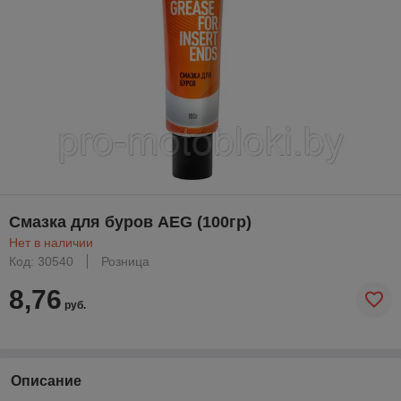
Смазка для буров AEG (100гр)
Нет в наличии
Код: 30540
Розница
8,76
руб.
Описание