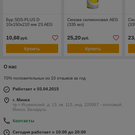
Бур SDS-PLUS D
Смазка силиконовая AEG
См
10х150х210 мм 2S AEG
(335 мл)
(33
10,68
25,20
23
руб.
руб.
Купить
Купить
О нас
70% положительных из 10 отзывов за год
Работает с 03.04.2015
г. Минск
тр-т Игуменский, д. 13, кв. 113, инд. 220067 - почтовый,
Минск, Беларусь
Контакты
Сегодня работает с 10:00 до 20:00