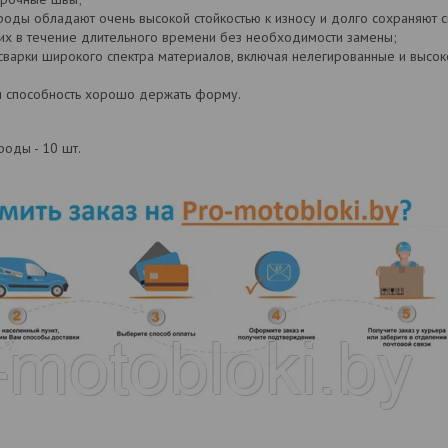
ды обладают очень высокой стойкостью к износу и долго сохраняют св
 их в течение длительного времени без необходимости замены;
сварки широкого спектра материалов, включая нелегированные и высок
 способность хорошо держать форму.
оды - 10 шт.