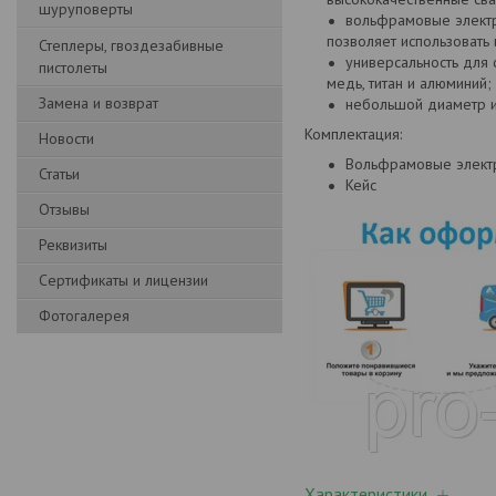
шуруповерты
вольфрамовые электро
позволяет использовать
Степлеры, гвоздезабивные
универсальность для 
пистолеты
медь, титан и алюминий;
Замена и возврат
небольшой диаметр и
Комплектация:
Новости
Вольфрамовые электр
Статьи
Кейс
Отзывы
Реквизиты
Сертификаты и лицензии
Фотогалерея
Характеристики