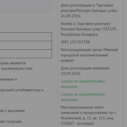
Дата регистрации в Торговом
реестре/Реестре бытовых услуг:
26.09.2016
Номер в Торговом реестре/
Реестре бытовых услуг: 353193,
Республика Беларусь
УНП: 192707390
Регистрационный орган: Минский
городской исполнительный
комитет
торые являются
Дата регистрации компании:
а переменном токе.
19.09.2016
ованные и
Ссылка на свидетельство/
лицензию
орошей устойчивостью к
Ссылка на свидетельство/
лицензию
Местонахождение книги
ов с высокими
замечаний и предложений: тр-т
Игуменский, д. 13, кв. 113, инд.
яет получать
220067 - почтовый