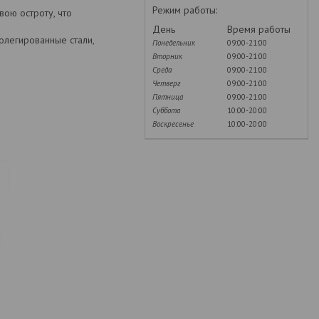
Режим работы:
ою остроту, что
День
Время работы
олегированные стали,
Понедельник
09:00-21:00
Вторник
09:00-21:00
Среда
09:00-21:00
Четверг
09:00-21:00
Пятница
09:00-21:00
Суббота
10:00-20:00
Воскресенье
10:00-20:00