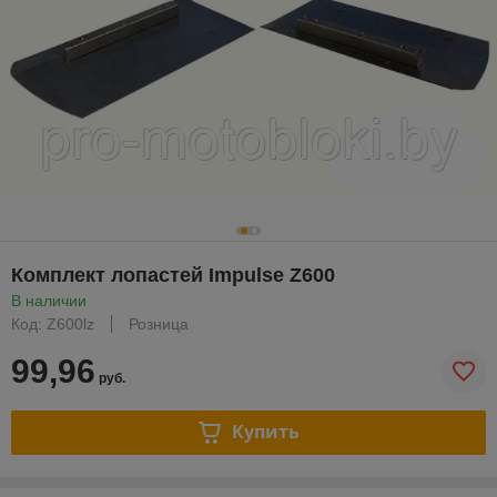
Комплект лопастей Impulse Z600
В наличии
Код: Z600lz
Розница
99,96
руб.
Купить