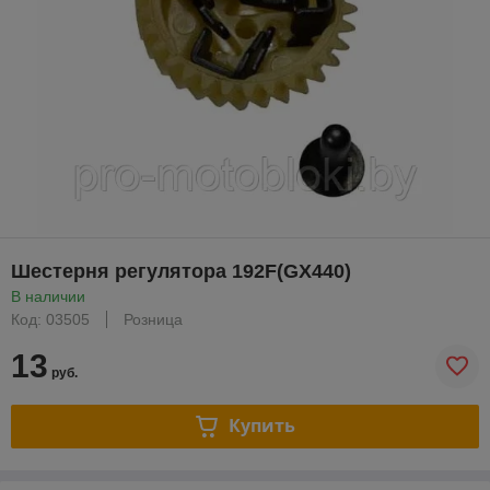
Шестерня регулятора 192F(GX440)
В наличии
Код: 03505
Розница
13
руб.
Купить