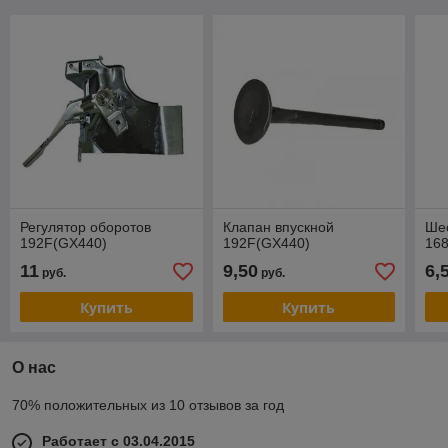
Регулятор оборотов
Клапан впускной
Шес
192F(GX440)
192F(GX440)
16
11
9,50
6,
руб.
руб.
Купить
Купить
О нас
70% положительных из 10 отзывов за год
Работает с 03.04.2015