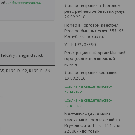
ней
по договоренности
Дата регистрации в Торговом
реестре/Реестре бытовых услуг:
26.09.2016
Номер в Торговом реестре/
Реестре бытовых услуг: 353193,
Республика Беларусь
УНП: 192707390
Регистрационный орган: Минский
dustry, Jiangjin district,
городской исполнительный
комитет
5, R190, R192, R195, R18N.
Дата регистрации компании:
19.09.2016
Ссылка на свидетельство/
лицензию
Ссылка на свидетельство/
лицензию
Местонахождение книги
замечаний и предложений: тр-т
Игуменский, д. 13, кв. 113, инд.
220067 - почтовый