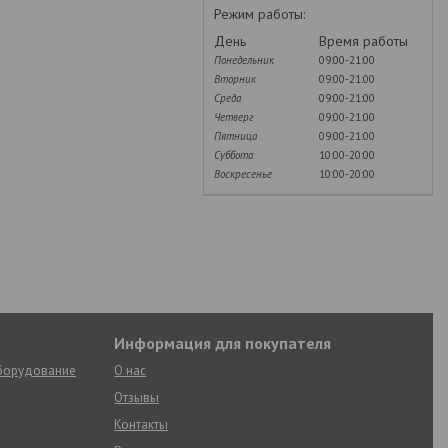
Режим работы:
День
Время работы
Понедельник
09:00-21:00
Вторник
09:00-21:00
Среда
09:00-21:00
Четверг
09:00-21:00
Пятница
09:00-21:00
Суббота
10:00-20:00
Воскресенье
10:00-20:00
Информация для покупателя
оборудование
О нас
Отзывы
Контакты