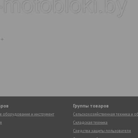
аров
Группы товаров
е оборудование и инструмент
Сельскохозяйственная техника и 
я
Складская техника
Средства защиты пользователя