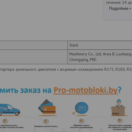
течение 14 д
Подробнее
Stark
Machinery Co., Ltd. Area B, Luohang In
Chongqing, PRC.
тартера дизельного двигателя с водяным охлаждением R175, R180, R18