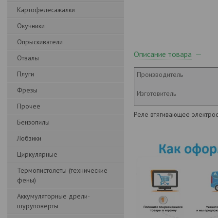
Картофелесажалки
Окучники
Опрыскиватели
Описание товара
Отвалы
Плуги
Производитель
Фрезы
Изготовитель
Прочее
Реле втягивающее электрос
Бензопилы
Лобзики
Циркулярные
Термопистолеты (технические
фены)
Аккумуляторные дрели-
шуруповерты