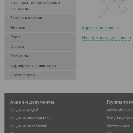
Степлеры, гвоздезабивные
пистолеты
Замена и возврат
Новости
Характеристики
Статьи
Информация для заказа
Отзывы
Реквизиты
Сертификаты и лицензии
Фотогалерея
Акции и документы
Группы тов
Акции и скидки!
Автомобильно
Акция на минитракторы!
Все для урожа
Акция на мотоблоки!
Мототехника