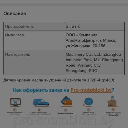
Описание
Производитель
S t a r k
Импортер
ООО «Компания
АгроМотоЦентр», г. Минск,
ул.Жиновича, 20-156
Изготовитель
Machinery Co., Ltd., Zuangtou
Industrial Park, Mid-Changsong
Road, Weifang City,
Shangdong, PRC
Датчик уровня масла внутренний двигателя 192F-4(gx460)