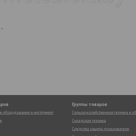
аров
Группы товаров
е оборудование и инструмент
Сельскохозяйственная техника и 
я
Складская техника
Средства защиты пользователя