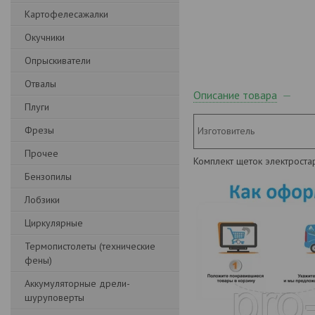
Картофелесажалки
Окучники
Опрыскиватели
Отвалы
Описание товара
Плуги
Фрезы
Изготовитель
Прочее
Комплект щеток электроста
Бензопилы
Лобзики
Циркулярные
Термопистолеты (технические
фены)
Аккумуляторные дрели-
шуруповерты