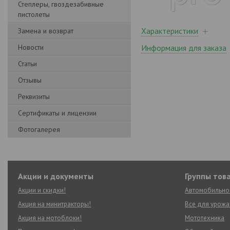
Степлеры, гвоздезабивные
пистолеты
Характеристики
Замена и возврат
Новости
Информация для заказа
Статьи
Отзывы
Реквизиты
Сертификаты и лицензии
Фотогалерея
Акции и документы
Группы тов
Акции и скидки!
Автомобильно
Акция на минитракторы!
Все для урожа
Акция на мотоблоки!
Мототехника