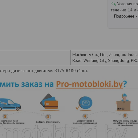
течение 14 д
Подробнее
Machinery Co., Ltd., Zuangtou Indus
Road, Weifang City, Shangdong, PRC
ртера дизельного двигателя R175-R180 (4шт).