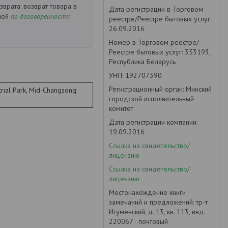
возврат товара в
Дата регистрации в Торговом
ней
по договоренности
реестре/Реестре бытовых услуг:
26.09.2016
Номер в Торговом реестре/
Реестре бытовых услуг: 353193,
Республика Беларусь
УНП: 192707390
Регистрационный орган: Минский
trial Park, Mid-Changsong
городской исполнительный
комитет
Дата регистрации компании:
19.09.2016
Ссылка на свидетельство/
лицензию
Ссылка на свидетельство/
лицензию
Местонахождение книги
замечаний и предложений: тр-т
Игуменский, д. 13, кв. 113, инд.
220067 - почтовый