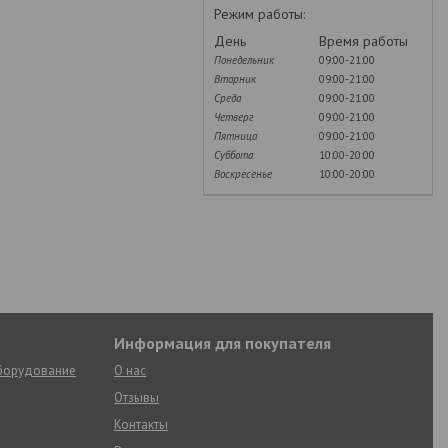
Режим работы:
День
Время работы
Понедельник
09:00-21:00
Вторник
09:00-21:00
Среда
09:00-21:00
Четверг
09:00-21:00
Пятница
09:00-21:00
Суббота
10:00-20:00
Воскресенье
10:00-20:00
Информация для покупателя
оборудование
О нас
Отзывы
Контакты