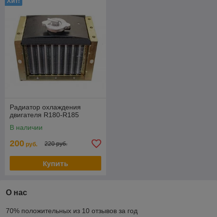
Хит!
Радиатор охлаждения
двигателя R180-R185
В наличии
200
220 руб.
руб.
Купить
О нас
70% положительных из 10 отзывов за год