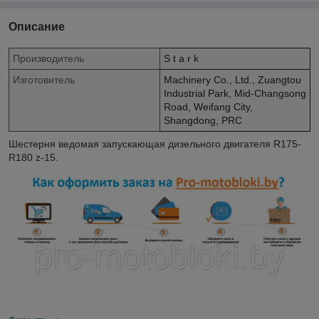
Описание
Производитель
S t a r k
Изготовитель
Machinery Co., Ltd., Zuangtou
Industrial Park, Mid-Changsong
Road, Weifang City,
Shangdong, PRC
Шестерня ведомая запускающая дизельного двигателя R175-
R180 z-15.