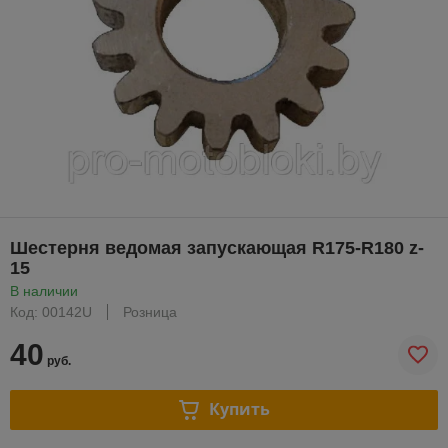
Шестерня ведомая запускающая R175-R180 z-
15
В наличии
Код: 00142U
Розница
40
руб.
Купить