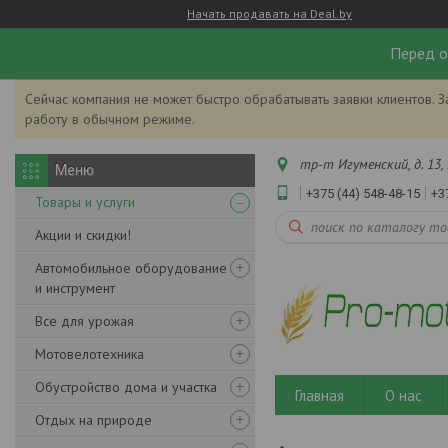
Начать продавать на Deal.by
Перед о
Сейчас компания не может быстро обрабатывать заявки клиентов. З
работу в обычном режиме.
тр-т Игуменский, д. 13, 
+375 (44) 548-48-15
+3
Товары и услуги
Акции и скидки!
Автомобильное оборудование
и инструмент
Все для урожая
Мотовелотехника
Обустройство дома и участка
Главная
О нас
Отдых на природе