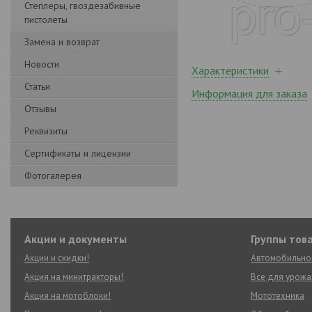
Степлеры, гвоздезабивные
пистолеты
Замена и возврат
Новости
Характеристики
Статьи
Информация для заказа
Отзывы
Реквизиты
Сертификаты и лицензии
Фотогалерея
Акции и документы
Группы тов
Акции и скидки!
Автомобильно
Акция на минитракторы!
Все для урожа
Акция на мотоблоки!
Мототехника