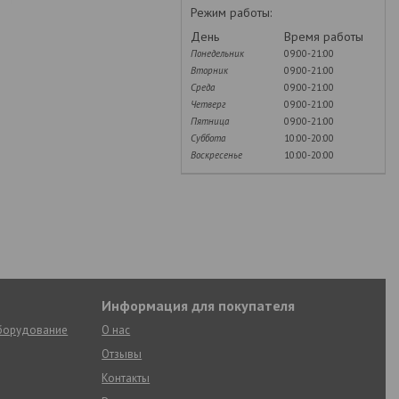
Режим работы:
День
Время работы
Понедельник
09:00-21:00
Вторник
09:00-21:00
Среда
09:00-21:00
Четверг
09:00-21:00
Пятница
09:00-21:00
Суббота
10:00-20:00
Воскресенье
10:00-20:00
Информация для покупателя
оборудование
О нас
Отзывы
Контакты