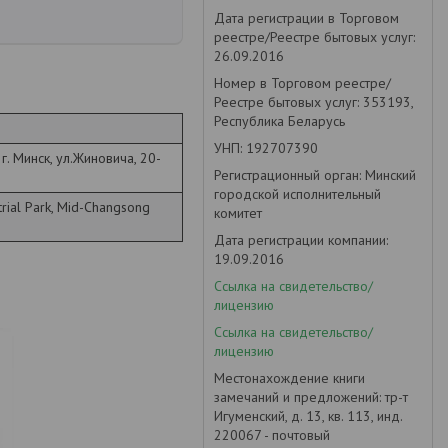
Дата регистрации в Торговом
реестре/Реестре бытовых услуг:
26.09.2016
Номер в Торговом реестре/
Реестре бытовых услуг: 353193,
Республика Беларусь
УНП: 192707390
. Минск, ул.Жиновича, 20-
Регистрационный орган: Минский
городской исполнительный
trial Park, Mid-Changsong
комитет
Дата регистрации компании:
19.09.2016
Ссылка на свидетельство/
лицензию
Ссылка на свидетельство/
лицензию
Местонахождение книги
замечаний и предложений: тр-т
Игуменский, д. 13, кв. 113, инд.
220067 - почтовый