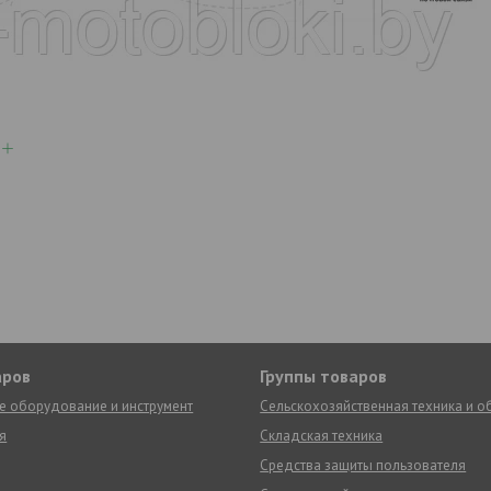
аров
Группы товаров
е оборудование и инструмент
Сельскохозяйственная техника и 
я
Складская техника
Средства защиты пользователя