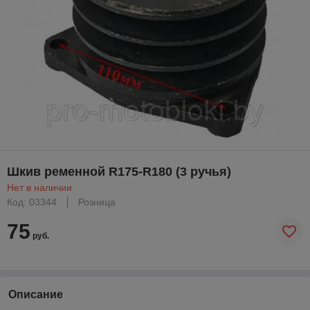
Шкив ременной R175-R180 (3 ручья)
Нет в наличии
Код: 03344
Розница
75
руб.
Описание