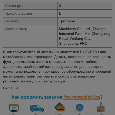
Кол-во ручьев
3
Профиль ремня
B
Посадка
Три точки
Изготовитель
Machinery Co., Ltd., Zuangtou
Industrial Park, Mid-Changsong
Road, Weifang City,
Shangdong, PRC
Шкив трехручейковый дизельных двигателей R175-R180 для
мотоблоков и минитракторов. Деталь, позволяющая расширить
функциональность вашего минитрактора или мотоблока.
Дополнительный третий шкив предназначен для передачи
момента на подключенное навесное оборудование в передней
части вашего минитрактора или мотоблока, например
роторную косилку или снегоуборщик.
Вес 1,5кг.