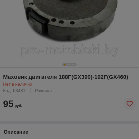
Маховик двигателя 188F(GX390)-192F(GX460)
Нет в наличии
Код: 03481
Розница
95
руб.
Описание