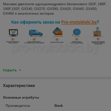
Маховик двигателя одноцилиндрового бензинового 182F, 188F,
190F,192F, GX240, GX270, GX390, GX420, GX440, GX450,
GX460 и аналогичных моторов.
Скрыть
Характеристики
Основные атрибуты
Производитель
Stark