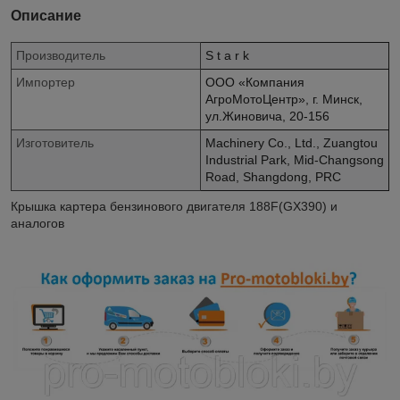
Описание
Производитель
S t a r k
Импортер
ООО «Компания
АгроМотоЦентр», г. Минск,
ул.Жиновича, 20-156
Изготовитель
Machinery Co., Ltd., Zuangtou
Industrial Park, Mid-Changsong
Road, Shangdong, PRC
Крышка картера бензинового двигателя 188F(GX390) и
аналогов