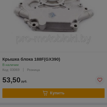
Крышка блока 188F(GX390)
В наличии
Код: 03069
Розница
53,50
руб.
Купить