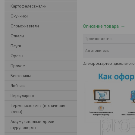
Картофелесажалки
Окучники
Описание товара
Опрыскиватели
Отвалы
Производитель
Плуги
Изготовитель
Фрезы
Электростартер дизельного
Прочее
Бензопилы
Лобзики
Циркулярные
Термопистолеты (технические
фены)
Аккумуляторные дрели-
шуруповерты