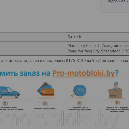
Подробнее
S t a r k
Machinery Co., Ltd., Zuangtou Indus
Road, Weifang City, Shangdong, PRC
 двигателя с водяным охлаждением R175-R180 на 9 зубов зацепления.