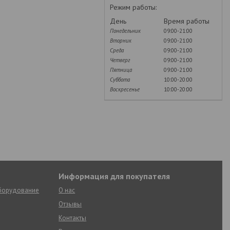
Режим работы:
День
Время работы
Понедельник
09:00-21:00
Вторник
09:00-21:00
Среда
09:00-21:00
Четверг
09:00-21:00
Пятница
09:00-21:00
Суббота
10:00-20:00
Воскресенье
10:00-20:00
Информация для покупателя
оборудование
О нас
Отзывы
Контакты