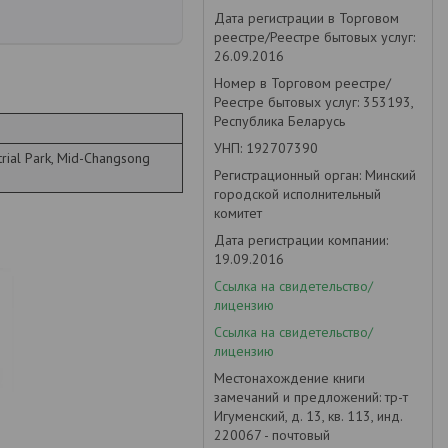
Дата регистрации в Торговом
реестре/Реестре бытовых услуг:
26.09.2016
Номер в Торговом реестре/
Реестре бытовых услуг: 353193,
Республика Беларусь
УНП: 192707390
trial Park, Mid-Changsong
Регистрационный орган: Минский
городской исполнительный
комитет
Дата регистрации компании:
19.09.2016
Ссылка на свидетельство/
лицензию
Ссылка на свидетельство/
лицензию
Местонахождение книги
замечаний и предложений: тр-т
Игуменский, д. 13, кв. 113, инд.
220067 - почтовый