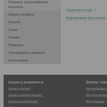
Степлеры, гвоздезабивные
пистолеты
Характеристики
Замена и возврат
Информация для заказа
Новости
Статьи
Отзывы
Реквизиты
Сертификаты и лицензии
Фотогалерея
Акции и документы
Группы тов
Акции и скидки!
Автомобильно
Акция на минитракторы!
Все для урожа
Акция на мотоблоки!
Мототехника