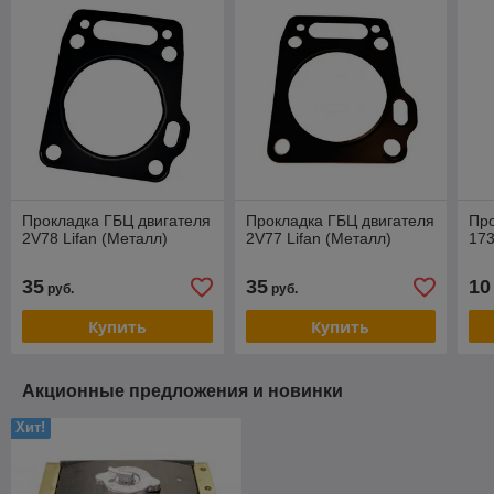
Прокладка ГБЦ двигателя
Прокладка ГБЦ двигателя
Про
2V78 Lifan (Металл)
2V77 Lifan (Металл)
17
35
35
10
руб.
руб.
Купить
Купить
Акционные предложения и новинки
Хит!