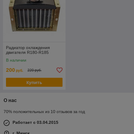
Радиатор охлаждения
двигателя R180-R185
В наличии
200
220 руб.
руб.
Купить
О нас
70% положительных из 10 отзывов за год
Работает с 03.04.2015
г. Минск