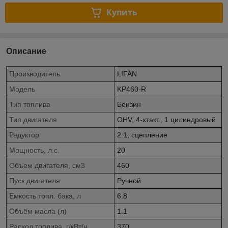
Купить
Описание
Производитель
LIFAN
Модель
KP460-R
Тип топлива
Бензин
Тип двигателя
OHV, 4-хтакт., 1 цилиндровый
Редуктор
2:1, сцепление
Мощность, л.с.
20
Объем двигателя, см3
460
Пуск двигателя
Ручной
Емкость топл. бака, л
6.8
Объём масла (л)
1.1
Расход топлива, г/кВт/ч
370