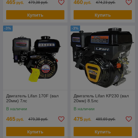
465
460
479,38 руб.
474,23 руб.
руб.
руб.
Купить
Купить
-3%
-3%
Двигатель Lifan 170F (вал
Двигатель Lifan KP230 (вал
20мм) 7лс
20мм) 8.5лс
В наличии
В наличии
465
475
479,38 руб.
489,69 руб.
руб.
руб.
Купить
Купить