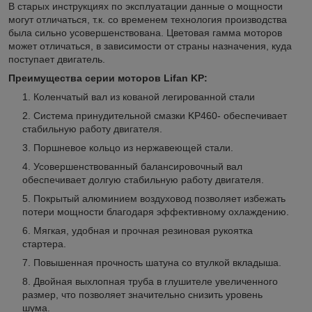
В старых инструкциях по эксплуатации данные о мощности
могут отличаться, т.к. со временем технология производства
была сильно усовершенствована. Цветовая гамма моторов
может отличаться, в зависимости от страны назначения, куда
поступает двигатель.
Преимущества серии моторов Lifan KP:
Коленчатый вал из кованой легированной стали
Система принудительной смазки KP460- обеспечивает
стабильную работу двигателя.
Поршневое кольцо из нержавеющей стали.
Усовершенствованный балансировочный вал
обеспечивает долгую стабильную работу двигателя.
Покрытый алюминием воздуховод позволяет избежать
потери мощности благодаря эффективному охлаждению.
Мягкая, удобная и прочная резиновая рукоятка
стартера.
Повышенная прочность шатуна со втулкой вкладыша.
Двойная выхлопная труба в глушителе увеличенного
размер, что позволяет значительно снизить уровень
шума.