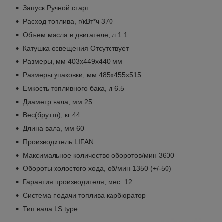
Запуск Ручной старт
Расход топлива, г/кВт*ч 370
Объем масла в двигателе, л 1.1
Катушка освещения Отсутствует
Размеры, мм 403х449х440 мм
Размеры упаковки, мм 485х455х515
Емкость топливного бака, л 6.5
Диаметр вала, мм 25
Вес(брутто), кг 44
Длина вала, мм 60
Производитель LIFAN
Максимальное количество оборотов/мин 3600
Обороты холостого хода, об/мин 1350 (+/-50)
Гарантия производителя, мес. 12
Система подачи топлива карбюратор
Тип вала LS type