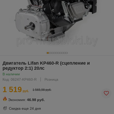
Двигатель Lifan KP460-R (сцепление и
редуктор 2:1) 20лс
В наличии
Код: 06247-KP460-R
Розница
1 519
1 565,98 руб.
руб.
Экономия:
46.98 руб.
Скидка еще
24 дня