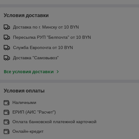
Условия доставки
Доставка по г. Минску от 10 BYN
Пересылка РУП "Белпочта" от 10 BYN
Служба Европочта от 10 BYN
Доставка "Самовывоз"
Все условия доставки
Условия оплаты
Наличными
ЕРИП (АИС "Расчет")
Оплата банковской платежной карточкой
Онлайн-кредит