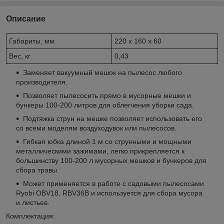
Описание
Габариты, мм
220 х 160 х 60
Вес, кг
0,43
Заменяет вакуумный мешок на пылесос любого
производителя.
Позволяет пылесосить прямо в мусорные мешки и
бункеры 100-200 литров для облегчения уборки сада.
Подтяжка струн на мешке позволяет использовать его
со всеми моделям воздуходувок или пылесосов.
Гибкая юбка длиной 1 м со струнными и мощными
металлическими зажимами, легко прикрепляется к
большинству 100-200 л мусорных мешков и бункеров для
сбора травы.
Может применяется в работе с садовыми пылесосами
Ryobi OBV18, RBV36B и используется для сбора мусора
и листьев.
Комплектация: