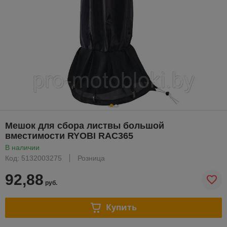
Мешок для сбора листвы большой
вместимости RYOBI RAC365
В наличии
Код: 5132003275
Розница
92,88
руб.
Купить