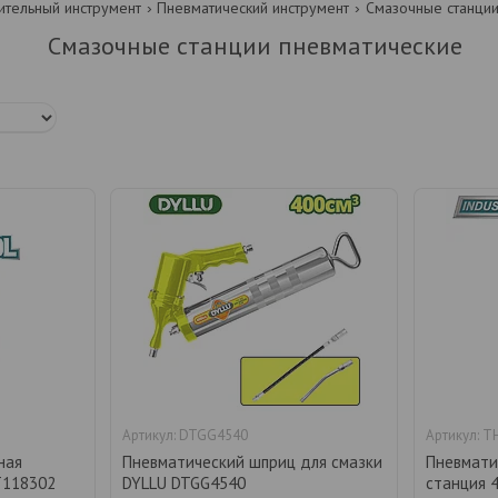
ительный инструмент
Пневматический инструмент
Смазочные станции
Смазочные станции пневматические
DTGG4540
T
ная
Пневматический шприц для смазки
Пневмати
T118302
DYLLU DTGG4540
станция 