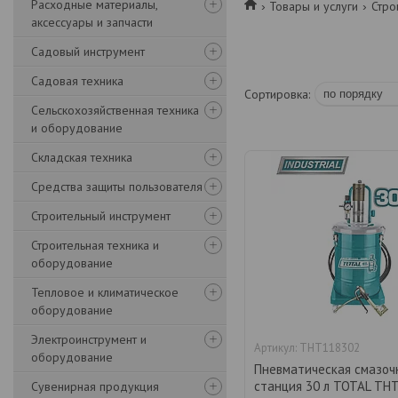
Расходные материалы,
Товары и услуги
Стро
аксессуары и запчасти
Садовый инструмент
Садовая техника
Сельскохозяйственная техника
и оборудование
Складская техника
Средства защиты пользователя
Строительный инструмент
Строительная техника и
оборудование
Тепловое и климатическое
оборудование
Электроинструмент и
THT118302
оборудование
Пневматическая смазоч
станция 30 л TOTAL TH
Сувенирная продукция