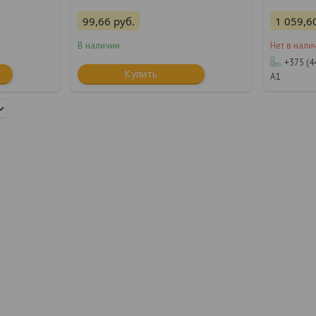
99,66
руб.
1 059,6
В наличии
Нет в нали
+375 (4
Купить
А1