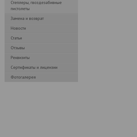
Степлеры, гвоздезабивные
пистолеты
Замена и возврат
Новости
Статьи
Отзывы
Реквизиты
Сертификаты и лицензии
Фотогалерея