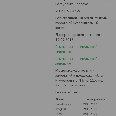
Республика Беларусь
УНП: 192707390
Регистрационный орган: Минский
городской исполнительный
комитет
Дата регистрации компании:
19.09.2016
Ссылка на свидетельство/
лицензию
Ссылка на свидетельство/
лицензию
Местонахождение книги
замечаний и предложений: тр-т
Игуменский, д. 13, кв. 113, инд.
220067 - почтовый
Режим работы:
День
Время работы
Понедельник
09:00-21:00
Вторник
09:00-21:00
Среда
09:00-21:00