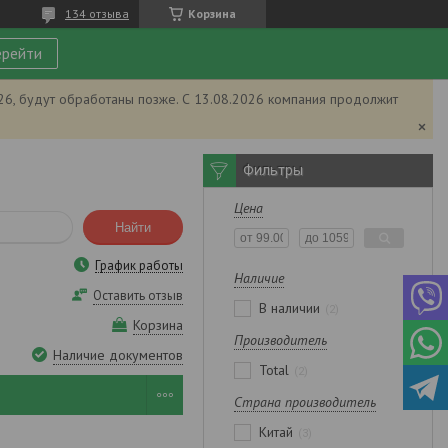
134 отзыва
Корзина
рейти
026, будут обработаны позже. С 13.08.2026 компания продолжит
Фильтры
Цена
Найти
График работы
Наличие
Оставить отзыв
В наличии
2
Корзина
Производитель
Наличие документов
Total
2
Страна производитель
Китай
3