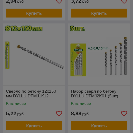
2,04
3,72
руб.
руб.
Купить
Купить
Сверло по бетону 12х150
Набор сверл по бетону
мм DYLLU DTMJ1K12
DYLLU DTMJ2K01 (5шт)
В наличии
В наличии
5,22
8,88
руб.
руб.
Купить
Купить