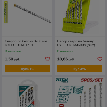
Сверло по бетону 3х60 мм
Набор сверл по бетону
DYLLU DTMJ1K01
DYLLU DTMJ6B08 (8шт)
В наличии
В наличии
1,50
18,66
руб.
руб.
Купить
Купить