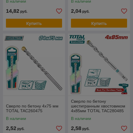
В наличии
В наличии
14,82
2,04
руб.
руб.
Купить
Купить
Сверло по бетону
Сверло по бетону 4x75 мм
шестигранным хвостовиком
TOTAL TAC260475
4x85мм TOTAL TAC280485
В наличии
В наличии
2,52
2,58
руб.
руб.