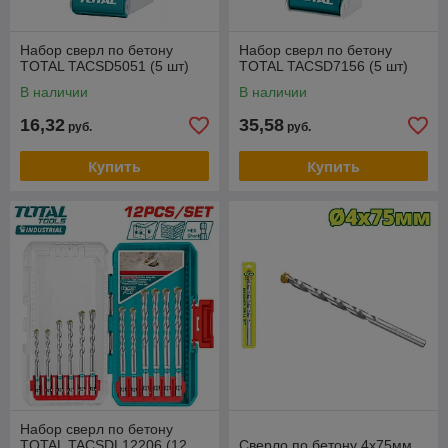
Набор сверл по бетону
Набор сверл по бетону
TOTAL TACSD5051 (5 шт)
TOTAL TACSD7156 (5 шт)
В наличии
В наличии
16,32
35,58
руб.
руб.
Купить
Купить
Набор сверл по бетону
TOTAL TACSDL12206 (12
Сверло по бетону 4x75мм