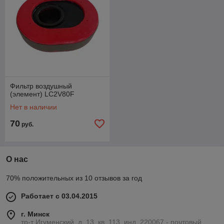
Фильтр воздушный
(элемент) LC2V80F
Нет в наличии
70
руб.
О нас
70% положительных из 10 отзывов за год
Работает с 03.04.2015
г. Минск
тр-т Игуменский, д. 13, кв. 113, инд. 220067 - почтовый,