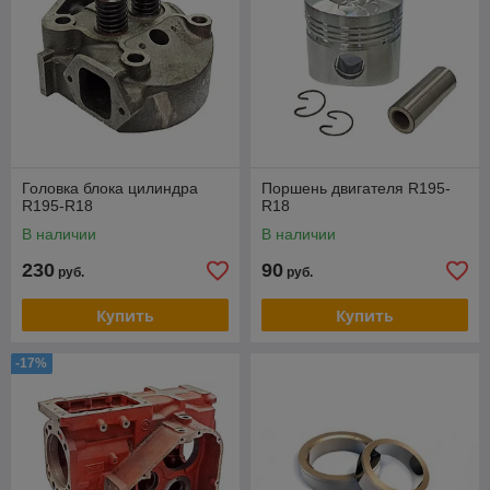
Головка блока цилиндра
Поршень двигателя R195-
R195-R18
R18
В наличии
В наличии
230
90
руб.
руб.
Купить
Купить
-17%