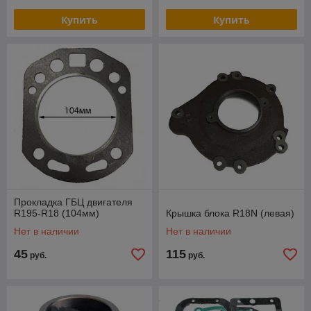
Купить
Купить
Прокладка ГБЦ двигателя
R195-R18 (104мм)
Крышка блока R18N (левая)
Нет в наличии
Нет в наличии
45
115
руб.
руб.