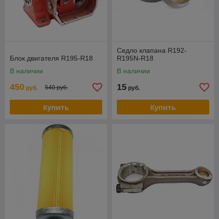
Седло клапана R192-
Блок двигателя R195-R18
R195N-R18
В наличии
В наличии
450
15
540 руб.
руб.
руб.
Купить
Купить