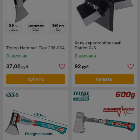
Колун крестообразный
Топор Hammer Flex 236-004
Patriot С-3
В наличии
В наличии
37,02
92
руб.
руб.
Купить
Купить