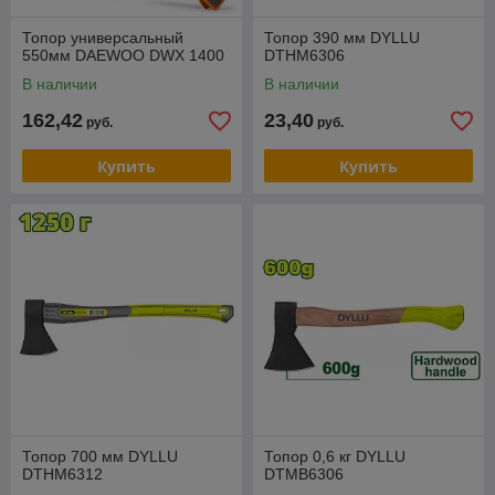
Топор универсальный
Топор 390 мм DYLLU
550мм DAEWOO DWX 1400
DTHM6306
В наличии
В наличии
162,42
23,40
руб.
руб.
Купить
Купить
Топор 700 мм DYLLU
Топор 0,6 кг DYLLU
DTHM6312
DTMB6306