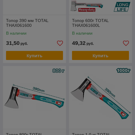
Топор 390 мм TOTAL
Топор 600г TOTAL
THAX061600
THAX061600L
В наличии
В наличии
31,50
49,32
руб.
руб.
Купить
Купить
Топор 800г TOTAL
Топор 1,0 кг TOTAL