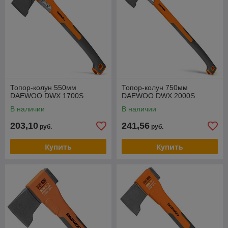
Топор-колун 550мм
Топор-колун 750мм
DAEWOO DWX 1700S
DAEWOO DWX 2000S
В наличии
В наличии
203,10
241,56
руб.
руб.
Купить
Купить