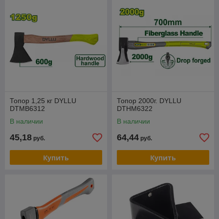
Топор 1,25 кг DYLLU
Топор 2000г. DYLLU
DTMB6312
DTHM6322
В наличии
В наличии
45,18
64,44
руб.
руб.
Купить
Купить