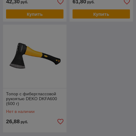
42,30
61,80
руб.
руб.
Купить
Купить
Топор с фиберглассовой
рукоятью DEKO DKFA600
(600 г)
Нет в наличии
26,88
руб.