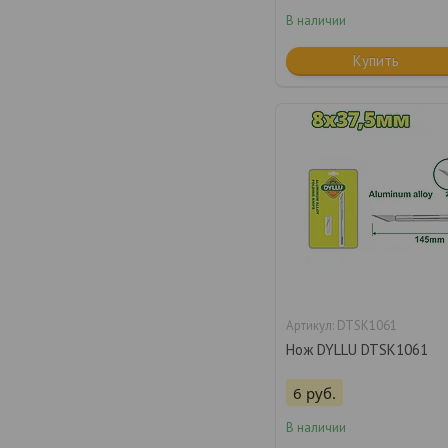
В наличии
Купить
DTSK1061
Нож DYLLU DTSK1061
6
руб.
В наличии