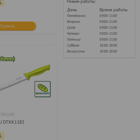
Режим работы:
.
День
Время работы
Понедельник
09:00-21:00
Вторник
09:00-21:00
Купить
Среда
09:00-21:00
Четверг
09:00-21:00
Пятница
09:00-21:00
Суббота
10:00-20:00
Воскресенье
10:00-20:00
TKK1183
U DTKK1183
.