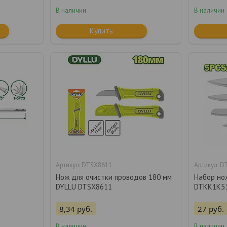
В наличии
В наличии
Купить
DTSX8611
D
Нож для очистки проводов 180 мм
Набор но
DYLLU DTSX8611
DTKK1K51 
8,34
руб.
27
руб.
В наличии
В наличии