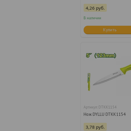
4,26
руб.
В наличии
Купить
DTKK1154
Нож DYLLU DTKK1154
3,78
руб.