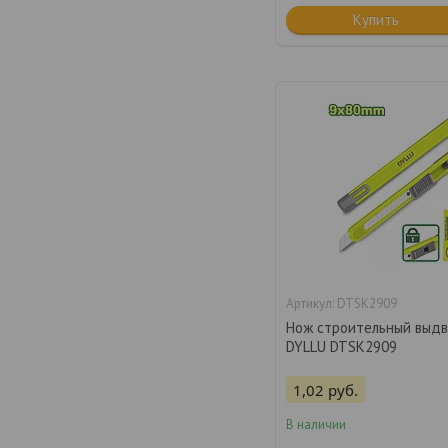
Купить
DTSK2909
Нож строительный выд
DYLLU DTSK2909
1,02
руб.
В наличии