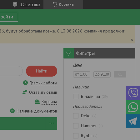
134 отзыва
Корзина
рейти
026, будут обработаны позже. С 13.08.2026 компания продолжит
Фильтры
Цена
Найти
График работы
Наличие
Оставить отзыв
В наличии
29
Корзина
Производитель
Наличие документов
Deko
2
Hammer
1
Ryobi
2