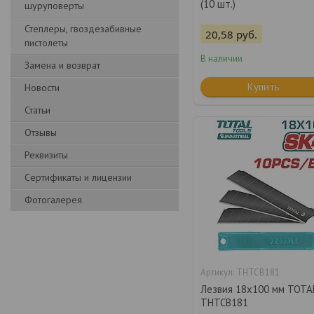
(10 шт.)
шуруповерты
Степлеры, гвоздезабивные
20,58
руб.
пистолеты
В наличии
Замена и возврат
Купить
Новости
Статьи
Отзывы
Реквизиты
Сертификаты и лицензии
Фотогалерея
THTCB181
Лезвия 18x100 мм TOTA
THTCB181