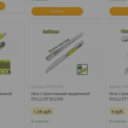
Купить
DTSK1509
D
вижной
Нож строительный выдвижной
Нож стро
DYLLU DTSK1509
DYLLU DT
1,38
руб.
6
руб.
В наличии
В наличии