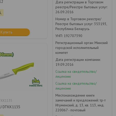
12
Дата регистрации в Торговом
реестре/Реестре бытовых услуг:
26.09.2016
.
Номер в Торговом реестре/
Реестре бытовых услуг: 353193,
Республика Беларусь
Купить
УНП: 192707390
Регистрационный орган: Минский
городской исполнительный
комитет
Дата регистрации компании:
19.09.2016
Ссылка на свидетельство/
лицензию
Ссылка на свидетельство/
лицензию
Местонахождение книги
замечаний и предложений: тр-т
TKK1135
Игуменский, д. 13, кв. 113, инд.
U DTKK1135
220067 - почтовый