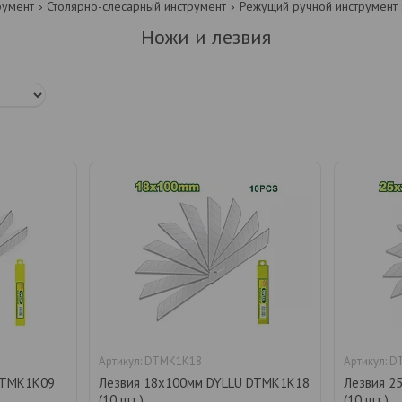
румент
Столярно-слесарный инструмент
Режущий ручной инструмент
Ножи и лезвия
DTMK1K18
D
DTMK1K09
Лезвия 18х100мм DYLLU DTMK1K18
Лезвия 2
(10 шт.)
(10 шт.)