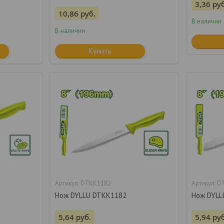
3,36
руб
10,86
руб.
В наличии
В наличии
Купить
DTKK1182
D
Нож DYLLU DTKK1182
Нож DYLL
5,64
руб.
5,94
руб