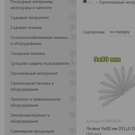
Расходные материалы,
...
Строительный инст
аксессуары и запчасти
Садовый инструмент
Садовая техника
Сельскохозяйственная техника
и оборудование
Складская техника
Средства защиты пользователя
Строительный инструмент
Строительная техника и
оборудование
Тепловое и климатическое
оборудование
Электроинструмент и
оборудование
DTMK1K09
Лезвия 9x80 мм DYLLU 
Сувенирная продукция
(10 шт.)