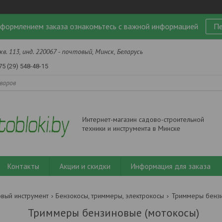
формлением заказа ознакомьтесь с важной информацией
Пе
кв. 113, инд. 220067 - почтовый, Минск, Беларусь
75 (29) 548-48-15
Интернет-магазин садово-строительной
техники и инструмента в Минске
Контакты
Акции и скидки
Информация для заказа
вый инструмент
Бензокосы, триммеры, электрокосы
Триммеры бензи
Триммеры бензиновые (мотокосы)