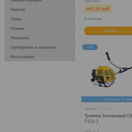
Замена и возврат
450
руб.
445,50
руб.
Новости
В наличии
Статьи
Отзывы
Купить
Реквизиты
Сертификаты и лицензии
-1%
Фотогалерея
Осталось 26 дн
T523-2
Триммер бензиновый C
T523-2