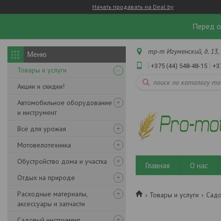
Начать продавать на Deal.by
Перед о
тр-т Игуменский, д. 13, 
+375 (44) 548-48-15
+3
Товары и услуги
Акции и скидки!
Автомобильное оборудование
и инструмент
Все для урожая
Мотовелотехника
Обустройство дома и участка
Главная
О нас
Отдых на природе
Расходные материалы,
Товары и услуги
Садо
аксессуары и запчасти
Садовый инструмент