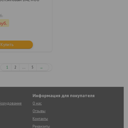
б.
руб.
Купить
1
2
...
5
→
Информация для покупателя
оборудование
О нас
Отзывы
Контакты
Реквизиты