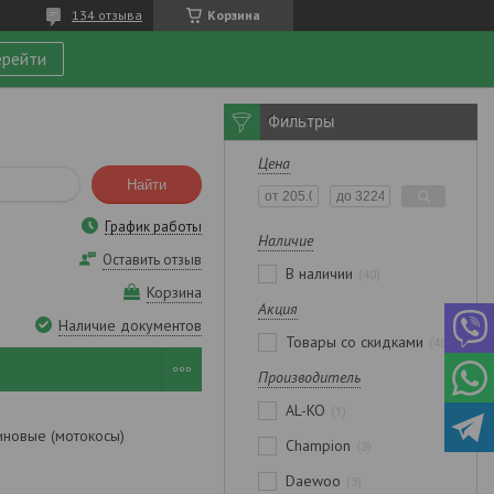
134 отзыва
Корзина
рейти
Фильтры
Цена
Найти
График работы
Наличие
Оставить отзыв
В наличии
40
Корзина
Акция
Наличие документов
Товары со скидками
45
Производитель
AL-KO
1
новые (мотокосы)
Champion
3
Daewoo
3