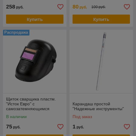
258
80
100 руб.
руб.
руб.
Купить
Купить
Распродажа
Щиток сварщика пластм.
"Исток Евро" с
Карандаш простой
самозатемняющимся
"Надежные инструменты"
светофильтром
В наличии
Под заказ
75
1
руб.
руб.