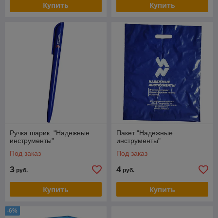
Купить
Купить
Ручка шарик. "Надежные
Пакет "Надежные
инструменты"
инструменты"
Под заказ
Под заказ
3
4
руб.
руб.
Купить
Купить
-6%