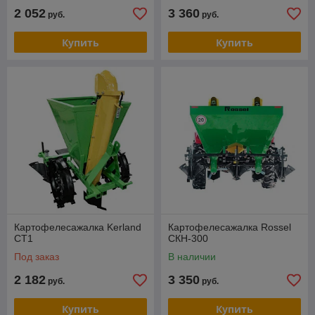
2 052
3 360
руб.
руб.
Купить
Купить
Картофелесажалка Kerland
Картофелесажалка Rossel
CT1
СКН-300
Под заказ
В наличии
2 182
3 350
руб.
руб.
Купить
Купить