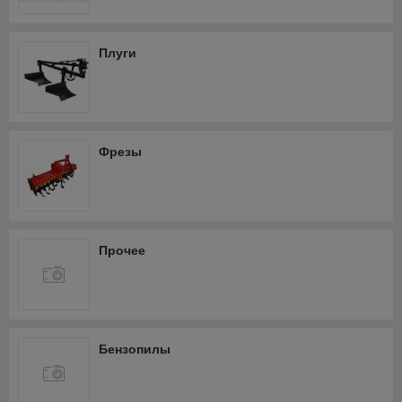
Фрезеры
Термопистолеты и фены
Плуги
Шлифмашины
Штроборезы
Кабелерезы аккумуляторные
Фрезы
Прочее
Бензопилы