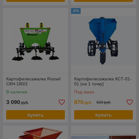
-5%
Картофелесажалка Rossel
Картофелесажалка КСТ-01-
СКН-180/2
01 (на 1 точку)
В наличии
Под заказ
3 090
870
920 руб.
руб.
руб.
Купить
Купить