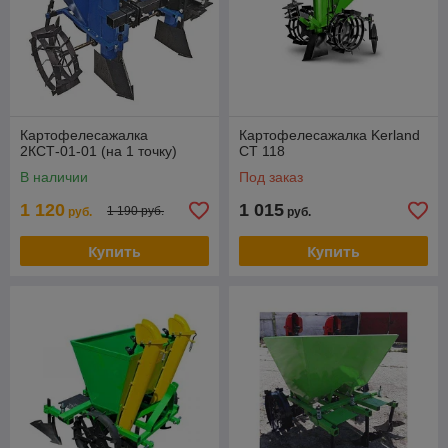
Картофелесажалка
Картофелесажалка Kerland
2КСТ-01-01 (на 1 точку)
СТ 118
В наличии
Под заказ
1 120
1 015
1 190 руб.
руб.
руб.
Купить
Купить