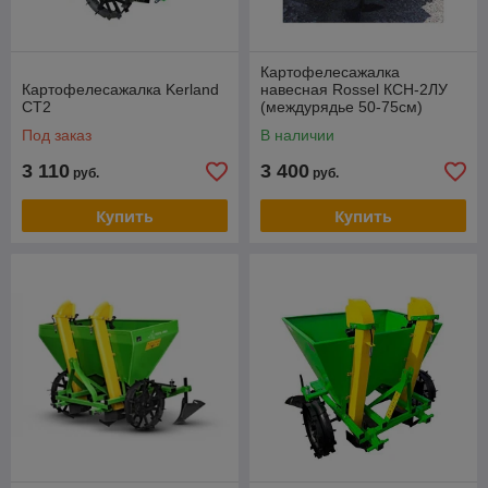
Картофелесажалка
Картофелесажалка Kerland
навесная Rossel КСН-2ЛУ
СТ2
(междурядье 50-75см)
Под заказ
В наличии
3 110
3 400
руб.
руб.
Купить
Купить