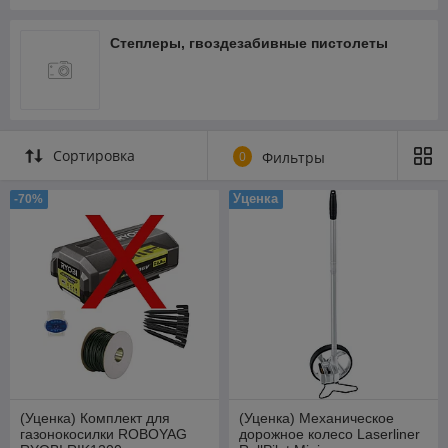
Степлеры, гвоздезабивные пистолеты
Сортировка
0
Фильтры
Уценка
-70%
(Уценка) Комплект для
(Уценка) Механическое
газонокосилки ROBOYAG
дорожное колесо Laserliner