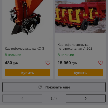
Картофелесажалка
Картофелесажалка КС-3
четырехрядная Л-202
В наличии
В наличии
480
15 960
руб.
руб.
Купить
Купить
Показать ещё
1
/ 7