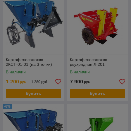
Картофелесажалка
Картофелесажалка
2КСТ-01-01 (на 3 точки)
двухрядная Л-201
В наличии
В наличии
1 200
7 900
1 280 руб.
руб.
руб.
Купить
Купить
-6%