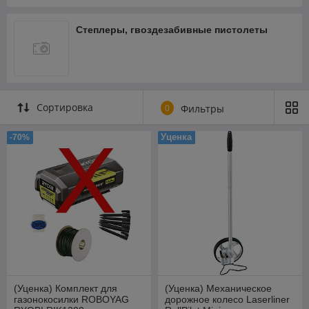
Степлеры, гвоздезабивные пистолеты
Сортировка
0
Фильтры
Уценка
-70%
(Уценка) Комплект для
(Уценка) Механическое
газонокосилки ROBOYAG
дорожное колесо Laserliner