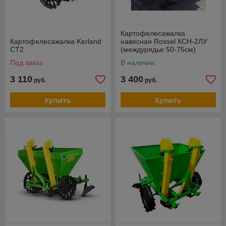
Картофелесажалка
Картофелесажалка Kerland
навесная Rossel КСН-2ЛУ
СТ2
(междурядье 50-75см)
Под заказ
В наличии
3 110
3 400
руб.
руб.
Купить
Купить