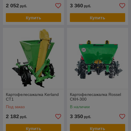
2 052
3 360
руб.
руб.
Купить
Купить
Картофелесажалка Kerland
Картофелесажалка Rossel
CT1
СКН-300
Под заказ
В наличии
2 182
3 350
руб.
руб.
Купить
Купить