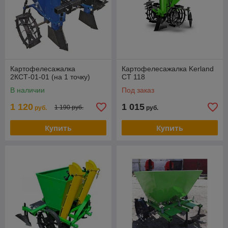
Картофелесажалка
Картофелесажалка Kerland
2КСТ-01-01 (на 1 точку)
СТ 118
В наличии
Под заказ
1 120
1 015
1 190 руб.
руб.
руб.
Купить
Купить