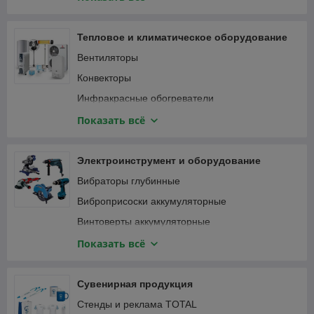
Специализированный инструмент
Вибротрамбовки
Столярно-слесарный инструмент
Генераторы и электростанции
Тепловое и климатическое оборудование
Затирочные машины
Вентиляторы
Компрессоры
Конвекторы
Мотобуры и мотодрели
Инфракрасные обогреватели
Мотопомпы
Кондиционеры
Показать всё
Опрессовщики
Тепловентиляторы
Пылесосы строительные
Тепловые пушки
Электроинструмент и оборудование
Сварочные аппараты
Терморегуляторы (термостаты)
Вибраторы глубинные
Станки
Масляные радиаторы
Виброприсоски аккумуляторные
Трубогибы, арматурогибы
Винтоверты аккумуляторные
Швонарезчики
Гаечные ключи и трещотки аккумуляторные
Показать всё
ATS-автоматика
Гайковерты
Гвоздезабивные пистолеты, степлеры
Сувенирная продукция
Дрели
Стенды и реклама TOTAL