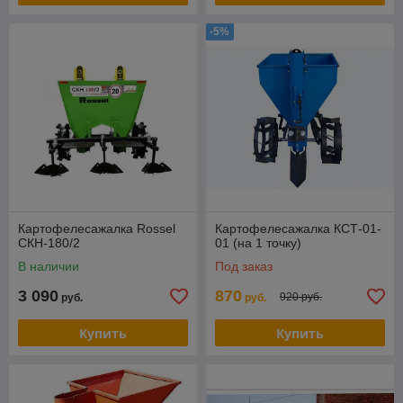
-5%
Картофелесажалка Rossel
Картофелесажалка КСТ-01-
СКН-180/2
01 (на 1 точку)
В наличии
Под заказ
3 090
870
920 руб.
руб.
руб.
Купить
Купить