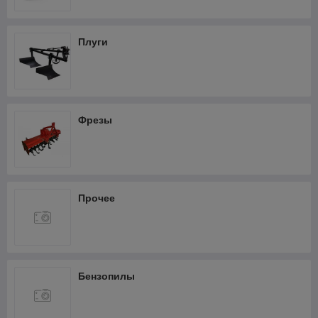
Фрезеры
Термопистолеты и фены
Плуги
Шлифмашины
Штроборезы
Кабелерезы аккумуляторные
Фрезы
Прочее
Бензопилы