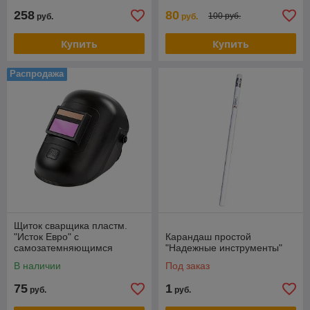
258
80
100 руб.
руб.
руб.
Купить
Купить
Распродажа
Щиток сварщика пластм.
"Исток Евро" с
Карандаш простой
самозатемняющимся
"Надежные инструменты"
светофильтром
В наличии
Под заказ
75
1
руб.
руб.