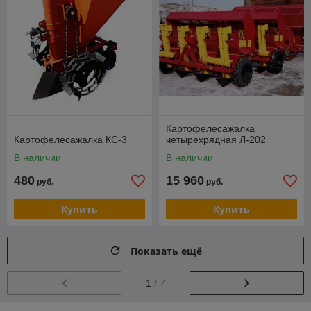
Картофелесажалка
Картофелесажалка КС-3
четырехрядная Л-202
В наличии
В наличии
480
15 960
руб.
руб.
Купить
Купить
Показать ещё
1
/ 7