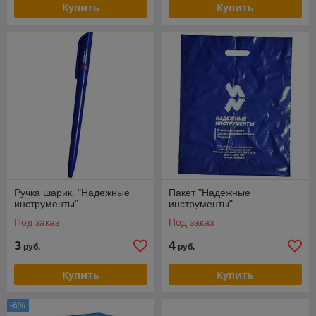
Купить
Купить
Ручка шарик. "Надежные
Пакет "Надежные
инструменты"
инструменты"
Под заказ
Под заказ
3
4
руб.
руб.
Купить
Купить
-6%