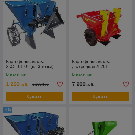
Картофелесажалка
Картофелесажалка
2КСТ-01-01 (на 3 точки)
двухрядная Л-201
В наличии
В наличии
1 200
7 900
1 280 руб.
руб.
руб.
Купить
Купить
-6%