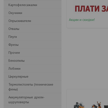
Картофелесажалки
Окучники
Акции и скидки!
Опрыскиватели
Отвалы
Плуги
Фрезы
Прочее
Бензопилы
Лобзики
Циркулярные
Термопистолеты (технические
фены)
Аккумуляторные дрели-
шуруповерты