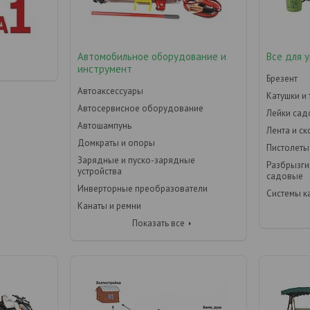
Автомобильное оборудование и
Все для 
инструмент
Брезент
Автоаксессуары
Катушки и
Автосервисное оборудование
Лейки са
Автошампунь
Лента и с
Домкраты и опоры
Пистолеты
Зарядные и пуско-зарядные
Разбрызги
устройства
садовые
Инверторные преобразователи
Системы к
Канаты и ремни
Показать все