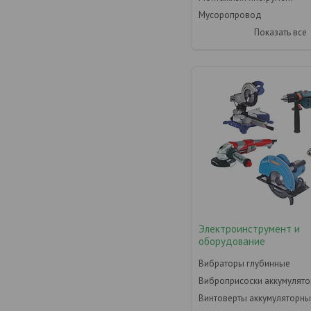
Мусоропровод
Показать все
Электроинструмент и
оборудование
Вибраторы глубинные
Виброприсоски аккумулят
Винтоверты аккумуляторн