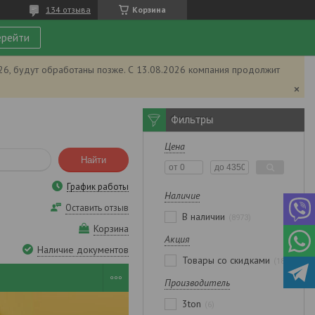
134 отзыва
Корзина
рейти
026, будут обработаны позже. С 13.08.2026 компания продолжит
Фильтры
Цена
Найти
График работы
Наличие
Оставить отзыв
В наличии
8973
Корзина
Акция
Наличие документов
Товары со скидками
1839
Производитель
3ton
6