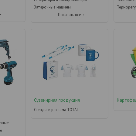
Затирочные машины
Терморегу
Показать все
Сувенирная продукция
Картофе
Стенды и реклама TOTAL
орные
ые