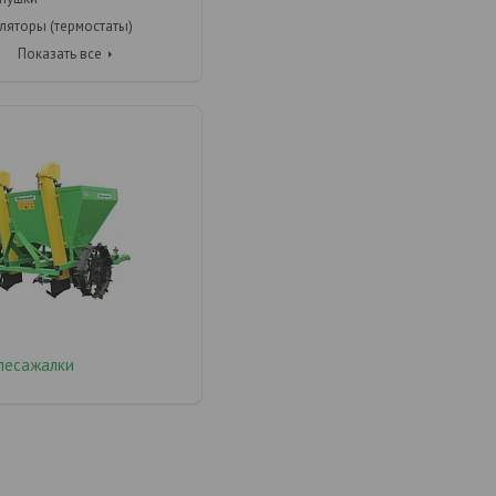
ляторы (термостаты)
Показать все
лесажалки