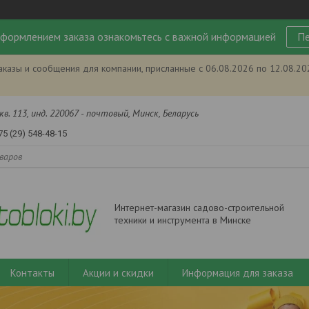
формлением заказа ознакомьтесь с важной информацией
Пе
аказы и сообщения для компании, присланные с 06.08.2026 по 12.08.2
кв. 113, инд. 220067 - почтовый, Минск, Беларусь
75 (29) 548-48-15
Интернет-магазин садово-строительной
техники и инструмента в Минске
Контакты
Акции и скидки
Информация для заказа